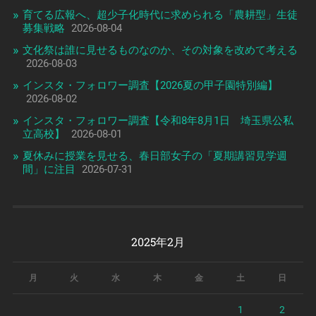
育てる広報へ、超少子化時代に求められる「農耕型」生徒
募集戦略
2026-08-04
文化祭は誰に見せるものなのか、その対象を改めて考える
2026-08-03
インスタ・フォロワー調査【2026夏の甲子園特別編】
2026-08-02
インスタ・フォロワー調査【令和8年8月1日 埼玉県公私
立高校】
2026-08-01
夏休みに授業を見せる、春日部女子の「夏期講習見学週
間」に注目
2026-07-31
2025年2月
月
火
水
木
金
土
日
1
2