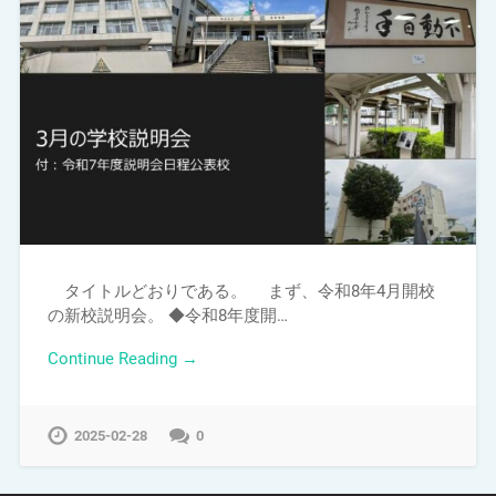
タイトルどおりである。 まず、令和8年4月開校
の新校説明会。 ◆令和8年度開…
Continue Reading →
2025-02-28
0