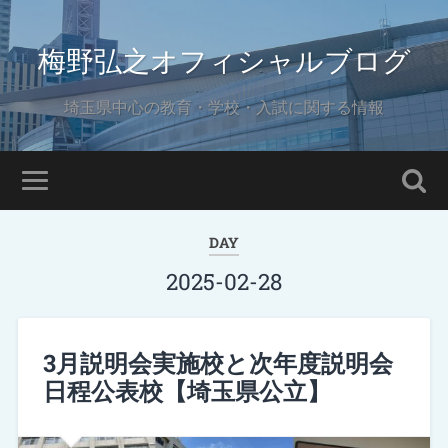
梅野弘之オフィシャルブログ
埼玉県中心の教育・学校・入試に関する情報
DAY
2025-02-28
3月説明会実施校と次年度説明会
日程公表校【埼玉県公立】