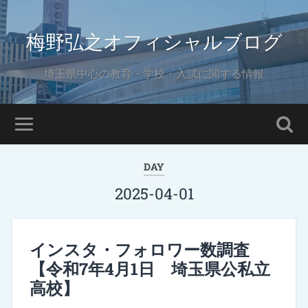
梅野弘之オフィシャルブログ
埼玉県中心の教育・学校・入試に関する情報
DAY
2025-04-01
インスタ・フォロワー数調査
【令和7年4月1日 埼玉県公私立
高校】