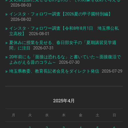
2026-08-03
インスタ・フォロワー調査【2026夏の甲子園特別編】
2026-08-02
インスタ・フォロワー調査【令和8年8月1日 埼玉県公私
立高校】
2026-08-01
夏休みに授業を見せる、春日部女子の「夏期講習見学週
間」に注目
2026-07-31
20年前にも「面接は恐れるな」と書いていた～面接復活で
よみがえる昔のコラム～
2026-07-30
埼玉県教委、教育長記者会見をダイレクト発信
2026-07-29
2025年4月
月
火
水
木
金
土
日
1
2
3
4
5
6