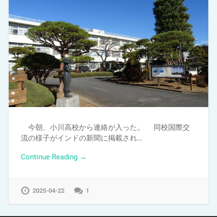
今朝、小川高校から連絡が入った。 同校国際交
流の様子がインドの新聞に掲載され…
Continue Reading →
2025-04-22
1