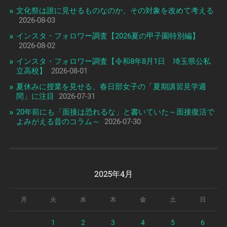
文化祭は誰に見せるものなのか、その対象を改めて考える
2026-08-03
インスタ・フォロワー調査【2026夏の甲子園特別編】
2026-08-02
インスタ・フォロワー調査【令和8年8月1日 埼玉県公私
立高校】
2026-08-01
夏休みに授業を見せる、春日部女子の「夏期講習見学週
間」に注目
2026-07-31
20年前にも「面接は恐れるな」と書いていた～面接復活で
よみがえる昔のコラム～
2026-07-30
2025年4月
月
火
水
木
金
土
日
1
2
3
4
5
6