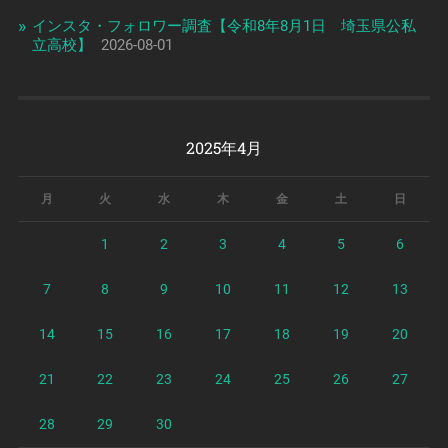
インスタ・フォロワー調査【令和8年8月1日 埼玉県公私
立高校】
2026-08-01
2025年4月
月
火
水
木
金
土
日
1
2
3
4
5
6
7
8
9
10
11
12
13
14
15
16
17
18
19
20
21
22
23
24
25
26
27
28
29
30