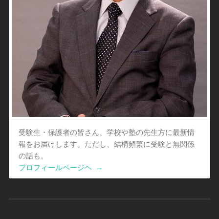
受験生・保護者の皆さん、学校や塾の先生方に最新情
報をお届けします。ただし、結構頻繁に受験と無関係
の話も。
プロフィールページヘ
→