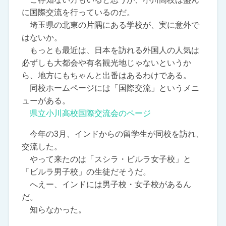
に国際交流を行っているのだ。
埼玉県の北東の片隅にある学校が、実に意外で
はないか。
もっとも最近は、日本を訪れる外国人の人気は
必ずしも大都会や有名観光地じゃないというか
ら、地方にもちゃんと出番はあるわけである。
同校ホームページには「国際交流」というメニ
ューがある。
県立小川高校国際交流会のページ
今年の3月、インドからの留学生が同校を訪れ、
交流した。
やって来たのは「スシラ・ビルラ女子校」と
「ビルラ男子校」の生徒だそうだ。
へえー、インドには男子校・女子校があるん
だ。
知らなかった。