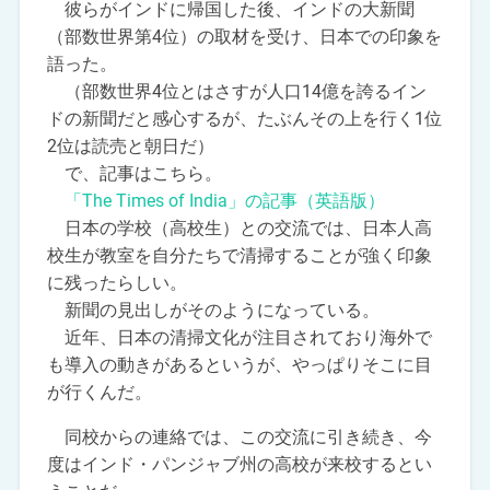
彼らがインドに帰国した後、インドの大新聞
（部数世界第4位）の取材を受け、日本での印象を
語った。
（部数世界4位とはさすが人口14億を誇るイン
ドの新聞だと感心するが、たぶんその上を行く1位
2位は読売と朝日だ）
で、記事はこちら。
「The Times of India」の記事（英語版）
日本の学校（高校生）との交流では、日本人高
校生が教室を自分たちで清掃することが強く印象
に残ったらしい。
新聞の見出しがそのようになっている。
近年、日本の清掃文化が注目されており海外で
も導入の動きがあるというが、やっぱりそこに目
が行くんだ。
同校からの連絡では、この交流に引き続き、今
度はインド・パンジャブ州の高校が来校するとい