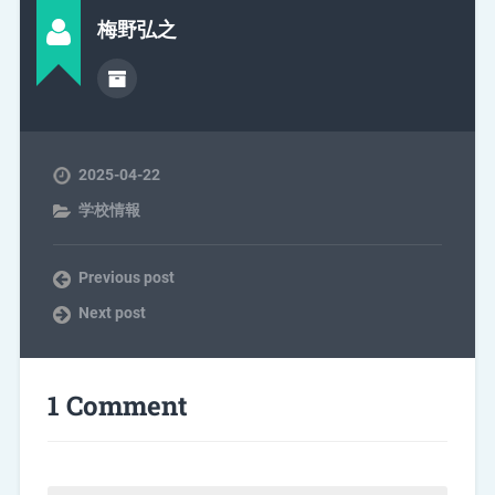
梅野弘之
2025-04-22
学校情報
Previous post
Next post
1 Comment