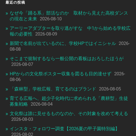
最近の投稿
なぜ今「踊る系」部活なのか 取材から見えた高校ダンス
の現在と未来
2026-08-10
アーリーアダプターを取り逃がすな 中1から始める学校広
報の必要性
2026-08-09
新聞で名前が出ているのに、学校HPではイニシャル
2026-
08-08
そこまで規制するなら一般公開の看板はおろしたほうが
2026-08-07
HPからの文化祭ポスター収集を図るも目的達せず
2026-
08-06
「森林型」学校広報、育てるのはブランド
2026-08-05
育てる広報へ、超少子化時代に求められる「農耕型」生徒
募集戦略
2026-08-04
文化祭は誰に見せるものなのか、その対象を改めて考える
2026-08-03
インスタ・フォロワー調査【2026夏の甲子園特別編】
2026-08-02