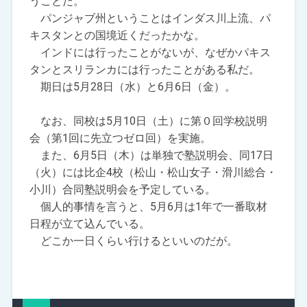
うことだ。
パンジャブ州ということはインダス川上流、パ
キスタンとの国境近くだったかな。
インドには行ったことがないが、なぜかパキス
タンとスリランカには行ったことがある私だ。
期日は5月28日（水）と6月6日（金）。
なお、同校は5月10日（土）に第０回学校説明
会（第1回に先立つゼロ回）を実施。
また、6月5日（木）は単独で塾説明会、同17日
（火）には比企4校（松山・松山女子・滑川総合・
小川）合同塾説明会を予定している。
個人的事情を言うと、5月6月は1年で一番取材
日程が立て込んでいる。
どこか一日くらい行けるといいのだが。