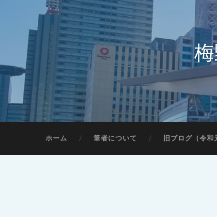
梅
ホーム
筆者について
旧ブログ（令和