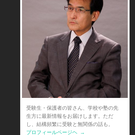
受験生・保護者の皆さん、学校や塾の先
生方に最新情報をお届けします。ただ
し、結構頻繁に受験と無関係の話も。
プロフィールページヘ
→