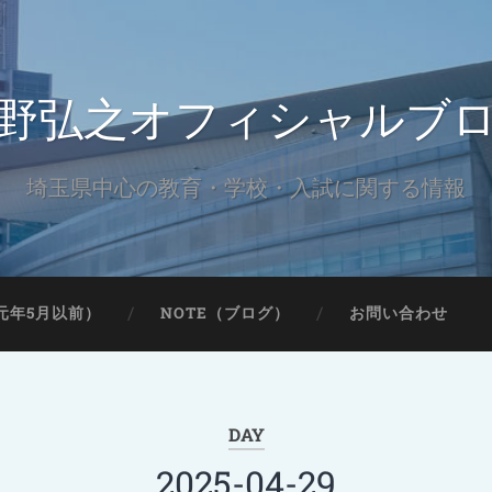
野弘之オフィシャルブ
埼玉県中心の教育・学校・入試に関する情報
元年5月以前）
NOTE（ブログ）
お問い合わせ
DAY
2025-04-29