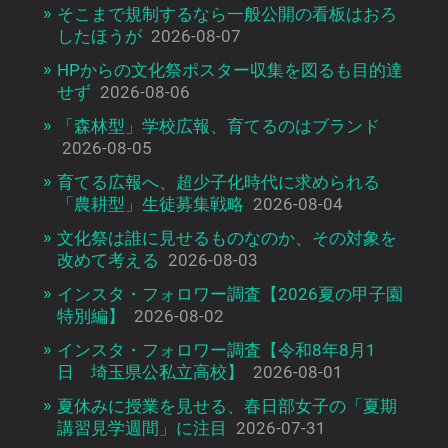
そこまで規制するなら一般公開の看板はおろ
したほうが
2026-08-07
HPからの文化祭ポスター収集を図るも目的達
せず
2026-08-06
「森林型」学校広報、育てるのはブランド
2026-08-05
育てる広報へ、超少子化時代に求められる
「農耕型」生徒募集戦略
2026-08-04
文化祭は誰に見せるものなのか、その対象を
改めて考える
2026-08-03
インスタ・フォロワー調査【2026夏の甲子園
特別編】
2026-08-02
インスタ・フォロワー調査【令和8年8月1
日 埼玉県公私立高校】
2026-08-01
夏休みに授業を見せる、春日部女子の「夏期
講習見学週間」に注目
2026-07-31