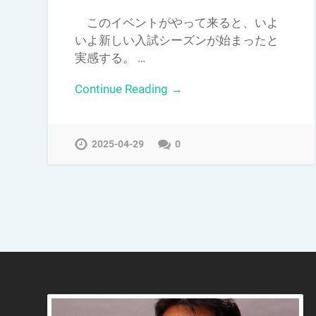
このイベントがやって来ると、いよ
いよ新しい入試シーズンが始まったと
実感する。 …
Continue Reading →
2025-04-29
0