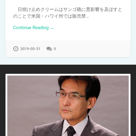
日焼け止めクリームはサンゴ礁に悪影響を及ぼすと
のことで米国・ハワイ州では販売禁…
Continue Reading →
2019-05-31
0