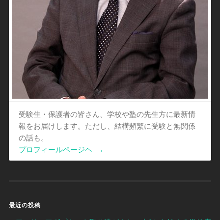
受験生・保護者の皆さん、学校や塾の先生方に最新情
報をお届けします。ただし、結構頻繁に受験と無関係
の話も。
プロフィールページヘ
→
最近の投稿