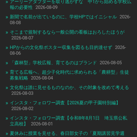
アーリーアダプターを取り逃がすな 中1から始める学校広
報の必要性
2026-08-09
新聞で名前が出ているのに、学校HPではイニシャル
2026-
08-08
そこまで規制するなら一般公開の看板はおろしたほうが
2026-08-07
HPからの文化祭ポスター収集を図るも目的達せず
2026-
08-06
「森林型」学校広報、育てるのはブランド
2026-08-05
育てる広報へ、超少子化時代に求められる「農耕型」生徒
募集戦略
2026-08-04
文化祭は誰に見せるものなのか、その対象を改めて考える
2026-08-03
インスタ・フォロワー調査【2026夏の甲子園特別編】
2026-08-02
インスタ・フォロワー調査【令和8年8月1日 埼玉県公私
立高校】
2026-08-01
夏休みに授業を見せる、春日部女子の「夏期講習見学週