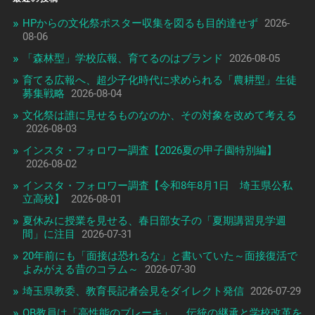
HPからの文化祭ポスター収集を図るも目的達せず
2026-
08-06
「森林型」学校広報、育てるのはブランド
2026-08-05
育てる広報へ、超少子化時代に求められる「農耕型」生徒
募集戦略
2026-08-04
文化祭は誰に見せるものなのか、その対象を改めて考える
2026-08-03
インスタ・フォロワー調査【2026夏の甲子園特別編】
2026-08-02
インスタ・フォロワー調査【令和8年8月1日 埼玉県公私
立高校】
2026-08-01
夏休みに授業を見せる、春日部女子の「夏期講習見学週
間」に注目
2026-07-31
20年前にも「面接は恐れるな」と書いていた～面接復活で
よみがえる昔のコラム～
2026-07-30
埼玉県教委、教育長記者会見をダイレクト発信
2026-07-29
OB教員は「高性能のブレーキ」、 伝統の継承と学校改革を