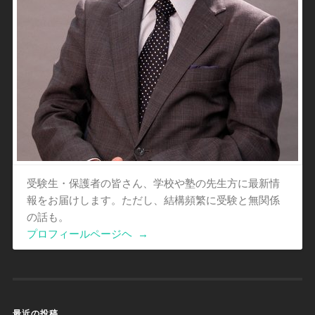
受験生・保護者の皆さん、学校や塾の先生方に最新情
報をお届けします。ただし、結構頻繁に受験と無関係
の話も。
プロフィールページヘ
→
最近の投稿