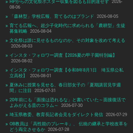
HPからの文化祭ポスター収集を図るも目的達せず
2026-
08-06
「森林型」学校広報、育てるのはブランド
2026-08-05
育てる広報へ、超少子化時代に求められる「農耕型」生徒
募集戦略
2026-08-04
文化祭は誰に見せるものなのか、その対象を改めて考える
2026-08-03
インスタ・フォロワー調査【2026夏の甲子園特別編】
2026-08-02
インスタ・フォロワー調査【令和8年8月1日 埼玉県公私
立高校】
2026-08-01
夏休みに授業を見せる、春日部女子の「夏期講習見学週
間」に注目
2026-07-31
20年前にも「面接は恐れるな」と書いていた～面接復活で
よみがえる昔のコラム～
2026-07-30
埼玉県教委、教育長記者会見をダイレクト発信
2026-07-29
OB教員は「高性能のブレーキ」、 伝統の継承と学校改革を
どう両立させるか
2026-07-28