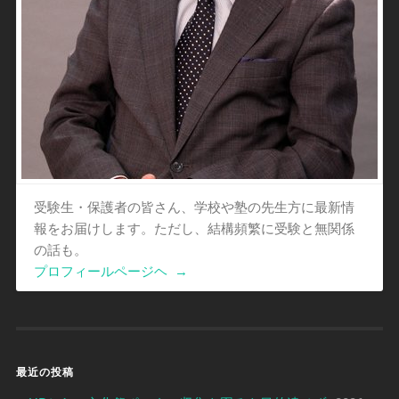
受験生・保護者の皆さん、学校や塾の先生方に最新情
報をお届けします。ただし、結構頻繁に受験と無関係
の話も。
プロフィールページヘ
→
最近の投稿