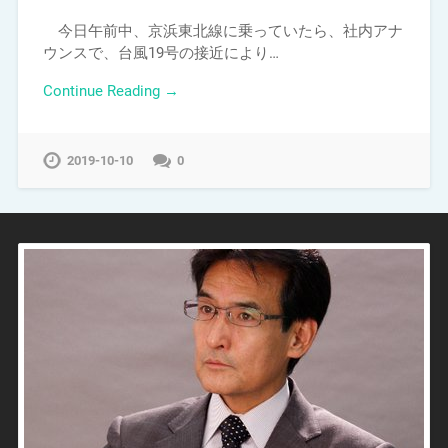
今日午前中、京浜東北線に乗っていたら、社内アナ
ウンスで、台風19号の接近により…
Continue Reading →
2019-10-10
0