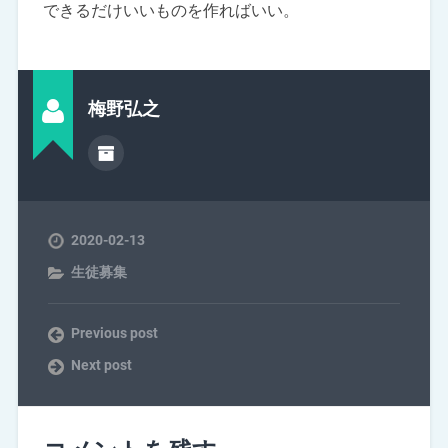
できるだけいいものを作ればいい。
梅野弘之
2020-02-13
生徒募集
Previous post
Next post