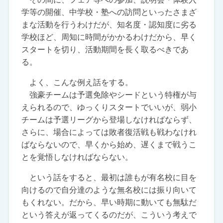
学等の開催、中学校・塾への訪問といったさまざ
まな活動を行うわけだが、知名度・認知度に劣る
学校ほど、周知に時間がかかるわけだから、早く
スタートを切り、活動期間を長く取るべきであ
る。
よく、こんな例え話をする。
強豪チームは予選免除やシードという特権が与
えられるので、ゆっくりスタートでいいが、弱小
チームは予選リーグから登場しなければならず、
さらに、場合によっては敗者復活戦も戦わなけれ
ばならないので、早くから始め、遅くまで戦うこ
とを覚悟しなければならない。
という話をすると、最初は誰もが有名校に目を
向けるので自分達のような無名校には振り向いて
もくれない。だから、早い時期に動いても無駄だ
という答えが返ってくるのだが、こういう考えで