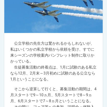
公立学校の先生方は驚かれるかもしれないが、
私はいくつかの私立学校から依頼を受け、すでに
来シーズンの学校案内パンフレット制作に取りか
かっている。
生徒募集活動の終着点は、1月に試験のある私立
なら12月、2月末～3月初めに試験のある公立なら
1月ということになる。
そこから逆算して行くと、募集活動の期間は、4
月スタートで9～10ヵ月、5月スタートで8～9ヵ
月、6月スタートで7～8ヵ月ということになる。
その間に、フェア等への参加、説明会・体験入