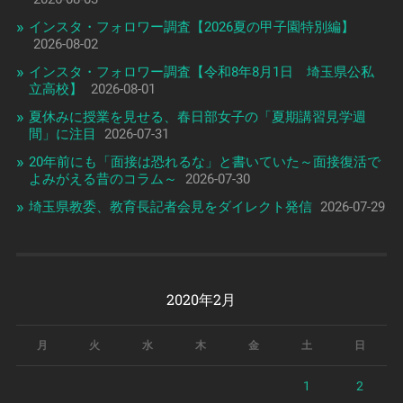
インスタ・フォロワー調査【2026夏の甲子園特別編】
2026-08-02
インスタ・フォロワー調査【令和8年8月1日 埼玉県公私
立高校】
2026-08-01
夏休みに授業を見せる、春日部女子の「夏期講習見学週
間」に注目
2026-07-31
20年前にも「面接は恐れるな」と書いていた～面接復活で
よみがえる昔のコラム～
2026-07-30
埼玉県教委、教育長記者会見をダイレクト発信
2026-07-29
2020年2月
月
火
水
木
金
土
日
1
2