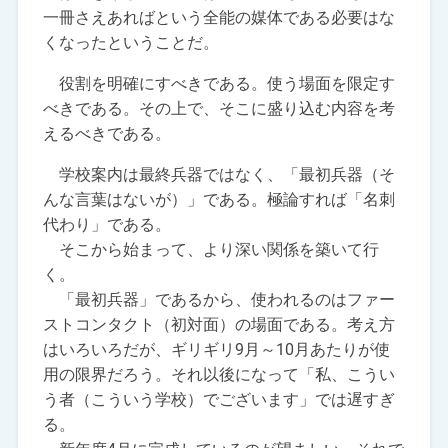
一冊さえあればという全能の媒体である必要はな
くなったということだ。
役割を明確にすべきである。使う場面を限定す
べきである。その上で、そこに盛り込む内容を考
えるべきである。
学校案内は最終兵器ではなく、「最初兵器（そ
んな言葉はないが）」である。極論すれば「名刺
代わり」である。
そこから始まって、より深い関係を築いて行
く。
「最初兵器」であるから、使われるのはファー
ストコンタクト（初対面）の場面である。考え方
はいろいろだが、ギリギリ9月～10月あたりが使
用の限界だろう。それ以後になって「私、こうい
う者（こういう学校）でございます」では遅すぎ
る。