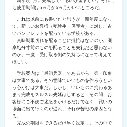
新年度4月に完成しているのが望ましい。それで
も使用期間は5ヵ月か6ヵ月がいいところだ。
これは以前にも書いたと思うが、新年度になっ
て、新しいお客様（受験生・保護者）に対し、古
いパンフレットを配っている学校がある。
賞味期限切れを配ることに抵抗はないのか。廃
棄処分寸前のものを配ることを失礼だと思わない
のか。一度、受け取る側の気持ちになって考えて
ほしい。
学校案内は「最初兵器」であるから、第一印象
は大事である。その意味でいいものを作ろうとい
う心がけは大事だ。しかし、いいものに拘わるあ
まり完成をズルズル先延ばしすると、その間、お
客様にご不便ご迷惑をかけるだけでなく、戦いの
場面に出て行くのが遅れ、それが苦戦の原因とな
る。
完成の期限をできるだけ早く設定し、その中で