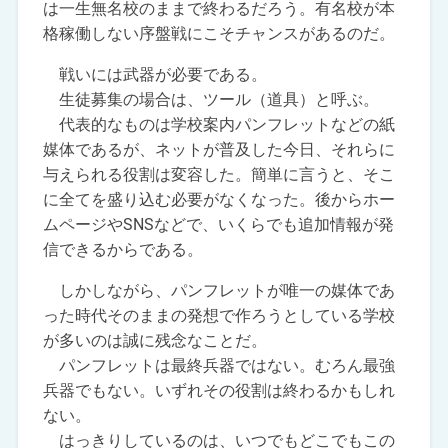
は一生無名校のままで終わるだろう。有名校が本
格稼働しない序盤戦にこそチャンスがあるのだ。
戦いには武器が必要である。
生徒募集の場合は、ツール（道具）と呼ぶ。
代表的なものは学校案内パンフレットなどの紙
媒体であるが、ネットが普及した今日、それらに
与えられる役割は変容した。簡単に言うと、そこ
に全てを盛り込む必要がなくなった。後からホー
ムページやSNSなどで、いくらでも追加情報が発
信できるからである。
しかしながら、パンフレットが唯一の媒体であ
った時代そのままの発想で作ろうとしている学校
が多いのは誠に残念なことだ。
パンフレットは最終兵器ではない。むろん最強
兵器でもない。いずれその役割は終わるかもしれ
ない。
はっきりしているのは、いつでもどこでもこの