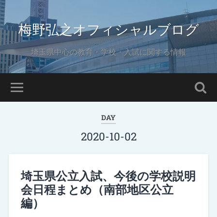
梅野弘之オフィシャルブログ
埼玉県中心の教育・学校・入試に関する情報
DAY
2020-10-02
埼玉県公立入試、今後の学校説明
会日程まとめ（南部地区公立
編）