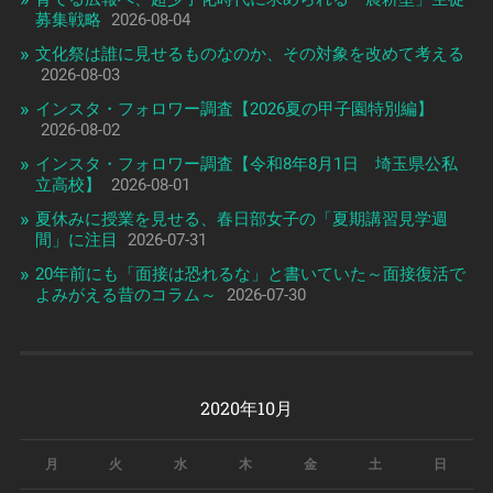
募集戦略
2026-08-04
文化祭は誰に見せるものなのか、その対象を改めて考える
2026-08-03
インスタ・フォロワー調査【2026夏の甲子園特別編】
2026-08-02
インスタ・フォロワー調査【令和8年8月1日 埼玉県公私
立高校】
2026-08-01
夏休みに授業を見せる、春日部女子の「夏期講習見学週
間」に注目
2026-07-31
20年前にも「面接は恐れるな」と書いていた～面接復活で
よみがえる昔のコラム～
2026-07-30
2020年10月
月
火
水
木
金
土
日