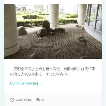
説明会日程まとめも後半戦だ。南部地区には高倍率
の出る人気校が多く、すでに年内の…
Continue Reading →
2020-10-02
0