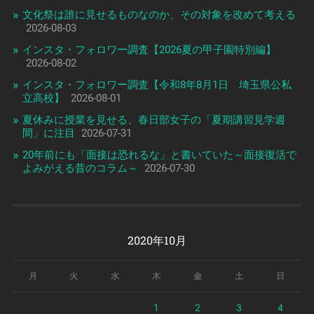
文化祭は誰に見せるものなのか、その対象を改めて考える
2026-08-03
インスタ・フォロワー調査【2026夏の甲子園特別編】
2026-08-02
インスタ・フォロワー調査【令和8年8月1日 埼玉県公私
立高校】
2026-08-01
夏休みに授業を見せる、春日部女子の「夏期講習見学週
間」に注目
2026-07-31
20年前にも「面接は恐れるな」と書いていた～面接復活で
よみがえる昔のコラム～
2026-07-30
2020年10月
月
火
水
木
金
土
日
1
2
3
4