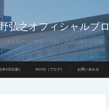
野弘之オフィシャルブ
埼玉県中心の教育・学校・入試に関する情報
元年5月以前）
NOTE（ブログ）
お問い合わせ