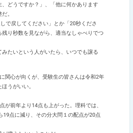
、どうですか？」、「他に何かあります
整だ。
しで戻してください」とか「20秒くださ
る残り秒数を見ながら、適当なしゃべりでつ
みたいという人がいたら、いつでも譲る
に関心が向くが、受験生の皆さんは令和2年
たほうがいい。
点が前年より14点も上がった。理科では、
ら19点に減り、その分大問１の配点が20点