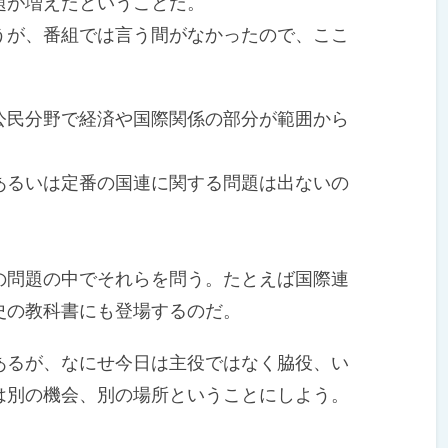
が増えたということだ。
が、番組では言う間がなかったので、ここ
民分野で経済や国際関係の部分が範囲から
るいは定番の国連に関する問題は出ないの
問題の中でそれらを問う。たとえば国際連
史の教科書にも登場するのだ。
るが、なにせ今日は主役ではなく脇役、い
は別の機会、別の場所ということにしよう。