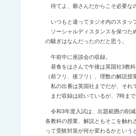
待てよ、爺さんだからこそ必要な
いつもと違ってタジオ内のスタッ
ソーシャルディスタンスを保つため
の騒ぎはなんだったのだと思う。
午前中に座談会の収録。
昼食をはさんで午後は英国社3教科
（前フリ、後フリ）、理数の解説授
私の出番は英国社までだが、それで
まだ収録は続いているが、7時まで
令和3年度入試は、出題範囲の削減
各教科の授業、解説ともそこを触れ
って受験対策が何か変わるかという