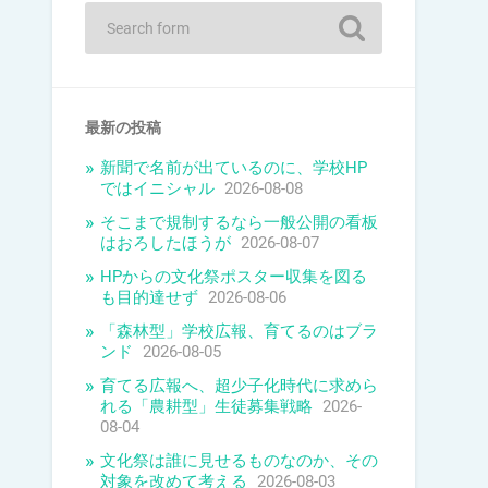
最新の投稿
新聞で名前が出ているのに、学校HP
ではイニシャル
2026-08-08
そこまで規制するなら一般公開の看板
はおろしたほうが
2026-08-07
HPからの文化祭ポスター収集を図る
も目的達せず
2026-08-06
「森林型」学校広報、育てるのはブラ
ンド
2026-08-05
育てる広報へ、超少子化時代に求めら
れる「農耕型」生徒募集戦略
2026-
08-04
文化祭は誰に見せるものなのか、その
対象を改めて考える
2026-08-03