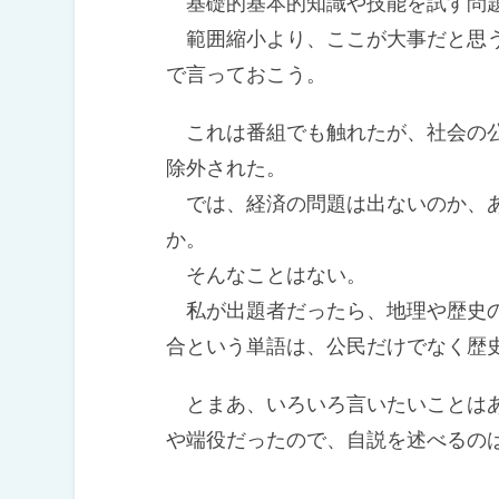
基礎的基本的知識や技能を試す問題
範囲縮小より、ここが大事だと思う
で言っておこう。
これは番組でも触れたが、社会の公
除外された。
では、経済の問題は出ないのか、あ
か。
そんなことはない。
私が出題者だったら、地理や歴史の
合という単語は、公民だけでなく歴
とまあ、いろいろ言いたいことはあ
や端役だったので、自説を述べるの