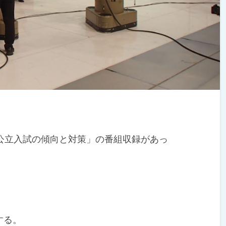
公立入試の傾向と対策」の番組収録があっ
。
する。