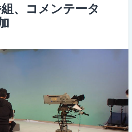
番組、コメンテータ
加