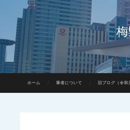
梅
ホーム
筆者について
旧ブログ（令和