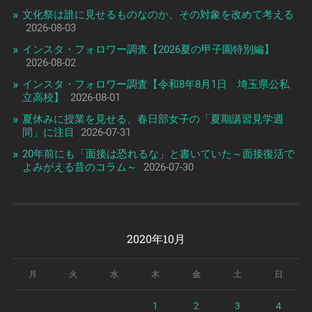
文化祭は誰に見せるものなのか、その対象を改めて考える
2026-08-03
インスタ・フォロワー調査【2026夏の甲子園特別編】
2026-08-02
インスタ・フォロワー調査【令和8年8月1日 埼玉県公私
立高校】
2026-08-01
夏休みに授業を見せる、春日部女子の「夏期講習見学週
間」に注目
2026-07-31
20年前にも「面接は恐れるな」と書いていた～面接復活で
よみがえる昔のコラム～
2026-07-30
2020年10月
月
火
水
木
金
土
日
1
2
3
4