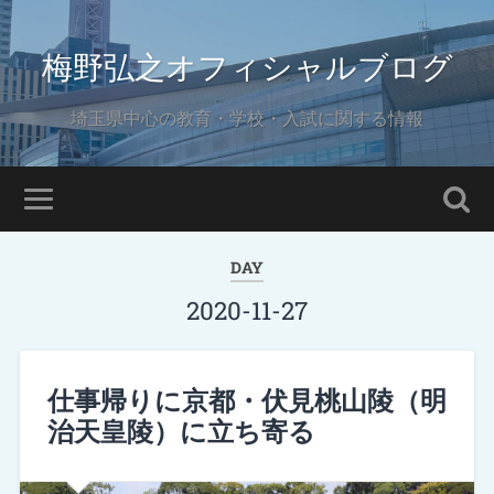
梅野弘之オフィシャルブログ
埼玉県中心の教育・学校・入試に関する情報
DAY
2020-11-27
仕事帰りに京都・伏見桃山陵（明
治天皇陵）に立ち寄る