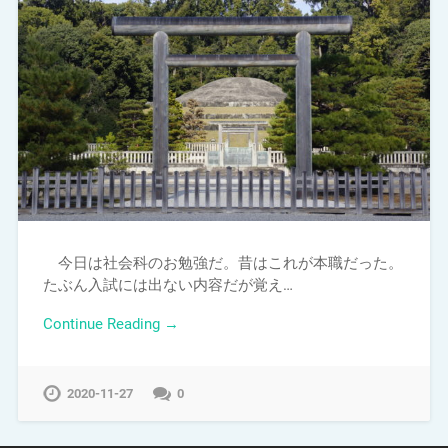
今日は社会科のお勉強だ。昔はこれが本職だった。
たぶん入試には出ない内容だが覚え…
Continue Reading →
2020-11-27
0