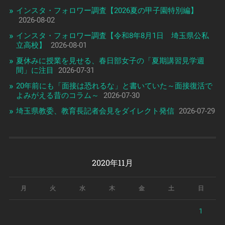
インスタ・フォロワー調査【2026夏の甲子園特別編】
2026-08-02
インスタ・フォロワー調査【令和8年8月1日 埼玉県公私
立高校】
2026-08-01
夏休みに授業を見せる、春日部女子の「夏期講習見学週
間」に注目
2026-07-31
20年前にも「面接は恐れるな」と書いていた～面接復活で
よみがえる昔のコラム～
2026-07-30
埼玉県教委、教育長記者会見をダイレクト発信
2026-07-29
2020年11月
月
火
水
木
金
土
日
1