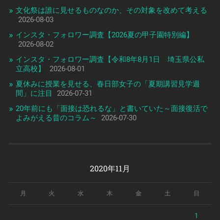
文化祭は誰に見せるものなのか、その対象を改めて考える
2026-08-03
インスタ・フォロワー調査【2026夏の甲子園特別編】
2026-08-02
インスタ・フォロワー調査【令和8年8月1日 埼玉県公私
立高校】
2026-08-01
夏休みに授業を見せる、春日部女子の「夏期講習見学週
間」に注目
2026-07-31
20年前にも「面接は恐れるな」と書いていた～面接復活で
よみがえる昔のコラム～
2026-07-30
2020年11月
月
火
水
木
金
土
日
1