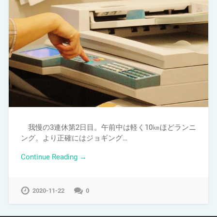
我慢の3連休第2日目。午前中は軽く10㎞ほどランニ
ング。より正確にはジョギング…
Continue Reading →
2020-11-22
0