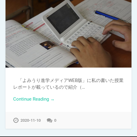
「よみうり進学メディアWEB版」に私の書いた授業
レポートが載っているので紹介（…
Continue Reading →
2020-11-10
0