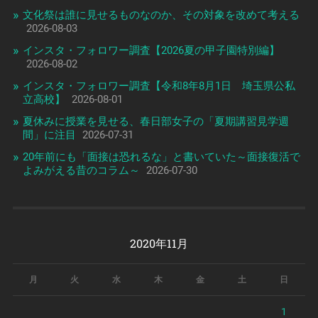
文化祭は誰に見せるものなのか、その対象を改めて考える
2026-08-03
インスタ・フォロワー調査【2026夏の甲子園特別編】
2026-08-02
インスタ・フォロワー調査【令和8年8月1日 埼玉県公私
立高校】
2026-08-01
夏休みに授業を見せる、春日部女子の「夏期講習見学週
間」に注目
2026-07-31
20年前にも「面接は恐れるな」と書いていた～面接復活で
よみがえる昔のコラム～
2026-07-30
2020年11月
月
火
水
木
金
土
日
1