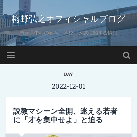
梅野弘之オフィシャルブログ
埼玉県中心の教育・学校・入試に関する情報
DAY
2022-12-01
説教マシーン全開、迷える若者
に「才を集中せよ」と迫る