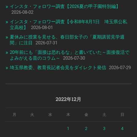
インスタ・フォロワー調査【2026夏の甲子園特別編】
2026-08-02
インスタ・フォロワー調査【令和8年8月1日 埼玉県公私
立高校】
2026-08-01
夏休みに授業を見せる、春日部女子の「夏期講習見学週
間」に注目
2026-07-31
20年前にも「面接は恐れるな」と書いていた～面接復活で
よみがえる昔のコラム～
2026-07-30
埼玉県教委、教育長記者会見をダイレクト発信
2026-07-29
2022年12月
月
火
水
木
金
土
日
1
2
3
4