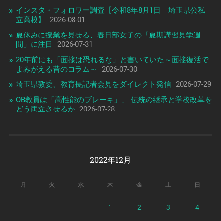
インスタ・フォロワー調査【令和8年8月1日 埼玉県公私
立高校】
2026-08-01
夏休みに授業を見せる、春日部女子の「夏期講習見学週
間」に注目
2026-07-31
20年前にも「面接は恐れるな」と書いていた～面接復活で
よみがえる昔のコラム～
2026-07-30
埼玉県教委、教育長記者会見をダイレクト発信
2026-07-29
OB教員は「高性能のブレーキ」、 伝統の継承と学校改革を
どう両立させるか
2026-07-28
2022年12月
月
火
水
木
金
土
日
1
2
3
4