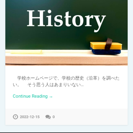
学校ホームページで、学校の歴史（沿革）を調べた
い。 そう思う人はあまりいない…
Continue Reading →
2022-12-15
0