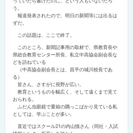
っていたら書けたのに、という人もいないだろ
う。
報道発表されたので、明日の新聞等には出るは
ずだ。
この話題は、ここで終了。
このところ、新聞記事用の取材で、県教育長や
県総合教育センター所長、私立中高協会副会長な
どを訪ねている
（中高協会副会長とは、昌平の城川校長であ
る）
皆さん、さすがに視野が広い。
教育というものを幅広く、そして遠くまで見て
おられる。
ふだん虫眼鏡で重箱の隅っこばかり見ている私
としては、学ぶことが多い。
直近ではスクール21の内山慎さん（同社・入試