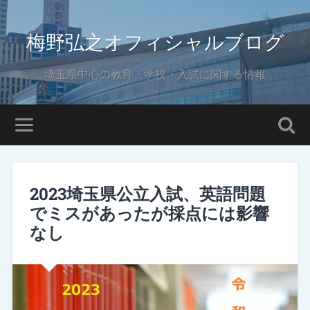
梅野弘之オフィシャルブログ
埼玉県中心の教育・学校・入試に関する情報
2023埼玉県公立入試、英語問題
でミスがあったが採点には影響
なし