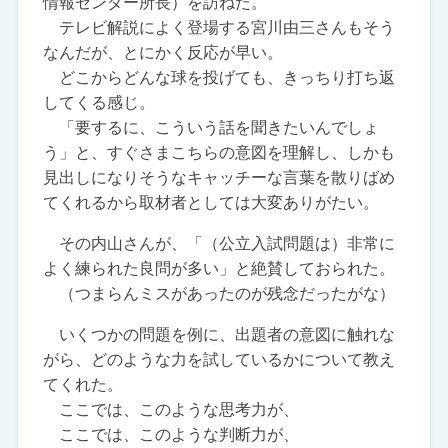
情報センター所長）を訪ねた。
テレビ解説によく登場する宮川由三さんもそう
なんだが、とにかく反応が早い。
どこからどんな球を投げても、きっちり打ち返
してくる感じ。
「要するに、こういう話を聞きたいんでしょ
う」と、すぐさまこちらの意図を理解し、しかも
見出しになりそうなキャッチーな言葉を散りばめ
てくれるから取材者としては大変ありがたい。
その内山さんが、「（公立入試問題は）非常に
よく練られた良問が多い」と絶賛しておられた。
（つまらんミスがあったのが残念だったがな）
いくつかの問題を例に、出題者の意図に触れな
がら、どのような力を試しているかについて教え
てくれた。
ここでは、このような思考力が、
ここでは、このような判断力が、