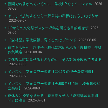
新聞で名前が出ているのに、学校HPではイニシャル
2026-
08-08
そこまで規制するなら一般公開の看板はおろしたほうが
2026-08-07
HPからの文化祭ポスター収集を図るも目的達せず
2026-
08-06
「森林型」学校広報、育てるのはブランド
2026-08-05
育てる広報へ、超少子化時代に求められる「農耕型」生徒
募集戦略
2026-08-04
文化祭は誰に見せるものなのか、その対象を改めて考える
2026-08-03
インスタ・フォロワー調査【2026夏の甲子園特別編】
2026-08-02
インスタ・フォロワー調査【令和8年8月1日 埼玉県公私
立高校】
2026-08-01
夏休みに授業を見せる、春日部女子の「夏期講習見学週
間」に注目
2026-07-31