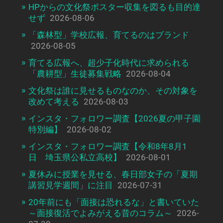
HPからの文化祭ポスター収集を図るも目的達
せず
2026-08-06
「森林型」学校広報、育てるのはブランド
2026-08-05
育てる広報へ、超少子化時代に求められる
「農耕型」生徒募集戦略
2026-08-04
文化祭は誰に見せるものなのか、その対象を
改めて考える
2026-08-03
インスタ・フォロワー調査【2026夏の甲子園
特別編】
2026-08-02
インスタ・フォロワー調査【令和8年8月1
日 埼玉県公私立高校】
2026-08-01
夏休みに授業を見せる、春日部女子の「夏期
講習見学週間」に注目
2026-07-31
20年前にも「面接は恐れるな」と書いていた
～面接復活でよみがえる昔のコラム～
2026-