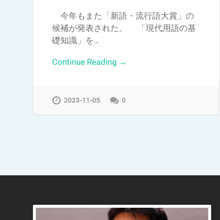
今年もまた「新語・流行語大賞」の
候補が発表された。 「現代用語の基
礎知識」を…
Continue Reading →
2023-11-05
0