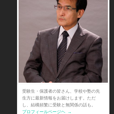
受験生・保護者の皆さん、学校や塾の先
生方に最新情報をお届けします。ただ
し、結構頻繁に受験と無関係の話も。
プロフィールページヘ
→