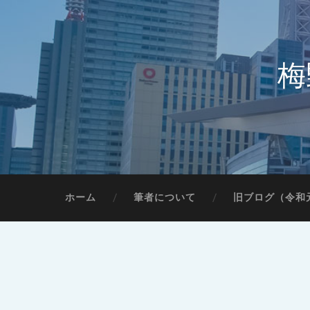
梅
ホーム
筆者について
旧ブログ（令和