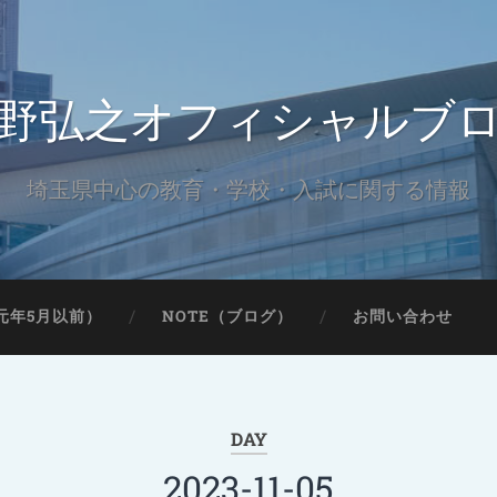
野弘之オフィシャルブ
埼玉県中心の教育・学校・入試に関する情報
元年5月以前）
NOTE（ブログ）
お問い合わせ
DAY
2023-11-05