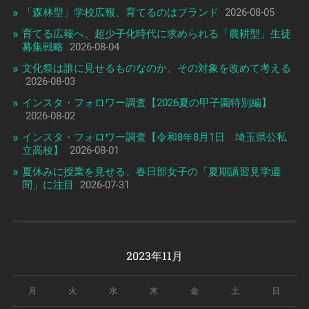
「森林型」学校広報、育てるのはブランド
2026-08-05
育てる広報へ、超少子化時代に求められる「農耕型」生徒
募集戦略
2026-08-04
文化祭は誰に見せるものなのか、その対象を改めて考える
2026-08-03
インスタ・フォロワー調査【2026夏の甲子園特別編】
2026-08-02
インスタ・フォロワー調査【令和8年8月1日 埼玉県公私
立高校】
2026-08-01
夏休みに授業を見せる、春日部女子の「夏期講習見学週
間」に注目
2026-07-31
2023年11月
月
火
水
木
金
土
日