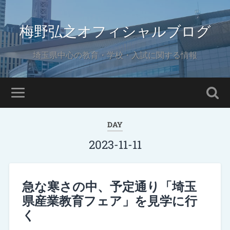
梅野弘之オフィシャルブログ
埼玉県中心の教育・学校・入試に関する情報
DAY
2023-11-11
急な寒さの中、予定通り「埼玉
県産業教育フェア」を見学に行
く