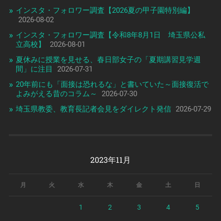
インスタ・フォロワー調査【2026夏の甲子園特別編】
2026-08-02
インスタ・フォロワー調査【令和8年8月1日 埼玉県公私
立高校】
2026-08-01
夏休みに授業を見せる、春日部女子の「夏期講習見学週
間」に注目
2026-07-31
20年前にも「面接は恐れるな」と書いていた～面接復活で
よみがえる昔のコラム～
2026-07-30
埼玉県教委、教育長記者会見をダイレクト発信
2026-07-29
2023年11月
月
火
水
木
金
土
日
1
2
3
4
5