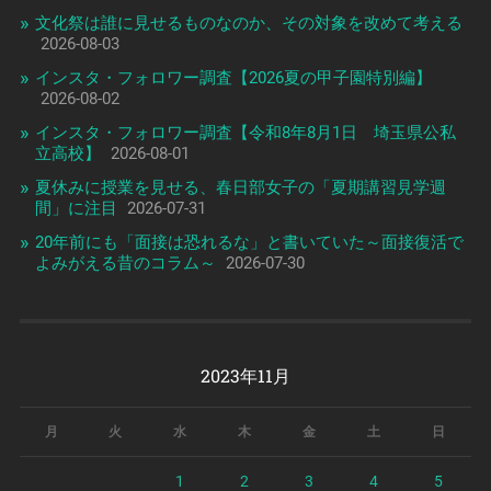
文化祭は誰に見せるものなのか、その対象を改めて考える
2026-08-03
インスタ・フォロワー調査【2026夏の甲子園特別編】
2026-08-02
インスタ・フォロワー調査【令和8年8月1日 埼玉県公私
立高校】
2026-08-01
夏休みに授業を見せる、春日部女子の「夏期講習見学週
間」に注目
2026-07-31
20年前にも「面接は恐れるな」と書いていた～面接復活で
よみがえる昔のコラム～
2026-07-30
2023年11月
月
火
水
木
金
土
日
1
2
3
4
5