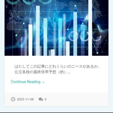
はたしてこの記事にどれくらいのニースがあるか。
公立各校の最終倍率予想（的）…
Continue Reading →
2023-11-08
0