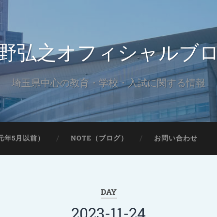
野弘之オフィシャルブ
埼玉県中心の教育・学校・入試に関する情報
元年5月以前）
NOTE（ブログ）
お問い合わせ
DAY
2023-11-24