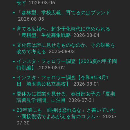
せず
2026-08-06
「森林型」学校広報、育てるのはブランド
2026-08-05
育てる広報へ、超少子化時代に求められる
「農耕型」生徒募集戦略
2026-08-04
文化祭は誰に見せるものなのか、その対象を
改めて考える
2026-08-03
インスタ・フォロワー調査【2026夏の甲子園
特別編】
2026-08-02
インスタ・フォロワー調査【令和8年8月1
日 埼玉県公私立高校】
2026-08-01
夏休みに授業を見せる、春日部女子の「夏期
講習見学週間」に注目
2026-07-31
20年前にも「面接は恐れるな」と書いていた
～面接復活でよみがえる昔のコラム～
2026-
07-30