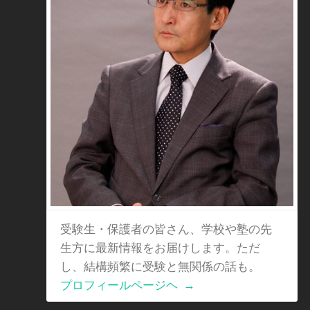
受験生・保護者の皆さん、学校や塾の先
生方に最新情報をお届けします。ただ
し、結構頻繁に受験と無関係の話も。
プロフィールページヘ
→