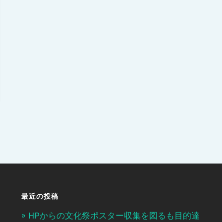
最近の投稿
HPからの文化祭ポスター収集を図るも目的達