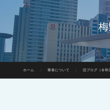
梅
ホーム
筆者について
旧ブログ（令和