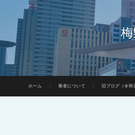
梅
ホーム
筆者について
旧ブログ（令和