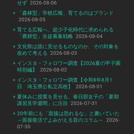
せず
2026-08-06
「森林型」学校広報、育てるのはブランド
2026-08-05
育てる広報へ、超少子化時代に求められる
「農耕型」生徒募集戦略
2026-08-04
文化祭は誰に見せるものなのか、その対象を
改めて考える
2026-08-03
インスタ・フォロワー調査【2026夏の甲子園
特別編】
2026-08-02
インスタ・フォロワー調査【令和8年8月1
日 埼玉県公私立高校】
2026-08-01
夏休みに授業を見せる、春日部女子の「夏期
講習見学週間」に注目
2026-07-31
20年前にも「面接は恐れるな」と書いていた
～面接復活でよみがえる昔のコラム～
2026-
07-30