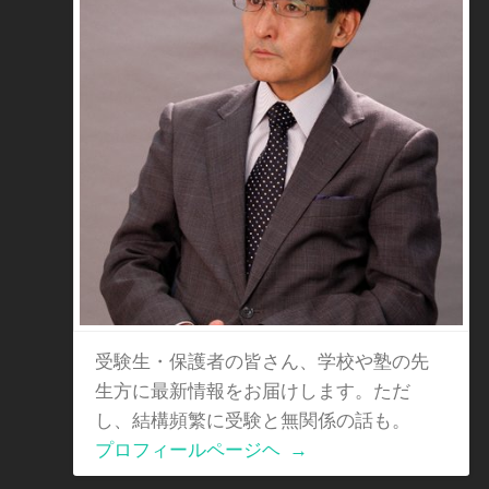
受験生・保護者の皆さん、学校や塾の先
生方に最新情報をお届けします。ただ
し、結構頻繁に受験と無関係の話も。
プロフィールページヘ
→