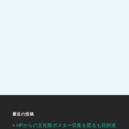
最近の投稿
HPからの文化祭ポスター収集を図るも目的達