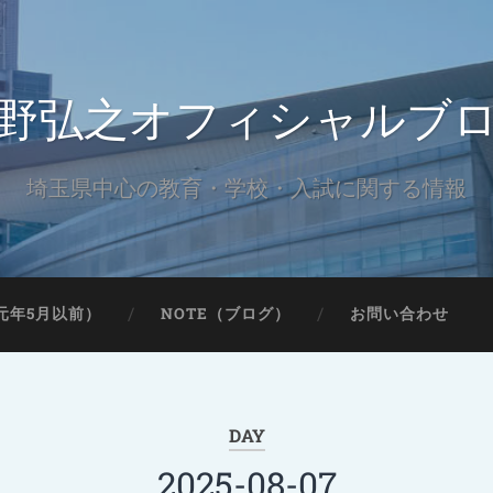
野弘之オフィシャルブ
埼玉県中心の教育・学校・入試に関する情報
元年5月以前）
NOTE（ブログ）
お問い合わせ
DAY
2025-08-07