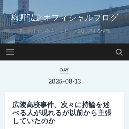
梅野弘之オフィシャルブログ
埼玉県中心の教育・学校・入試に関する情報
DAY
2025-08-13
広陵高校事件、次々に持論を述
べる人が現れるが以前から主張
していたのか