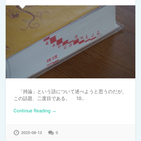
「持論」という語について述べようと思うのだが、
この話題、二度目である。 10…
Continue Reading →
2025-08-13
0