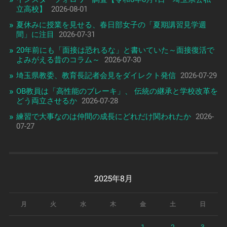
立高校】
2026-08-01
夏休みに授業を見せる、春日部女子の「夏期講習見学週
間」に注目
2026-07-31
20年前にも「面接は恐れるな」と書いていた～面接復活で
よみがえる昔のコラム～
2026-07-30
埼玉県教委、教育長記者会見をダイレクト発信
2026-07-29
OB教員は「高性能のブレーキ」、 伝統の継承と学校改革を
どう両立させるか
2026-07-28
練習で大事なのは仲間の成長にどれだけ関われたか
2026-
07-27
2025年8月
月
火
水
木
金
土
日
1
2
3