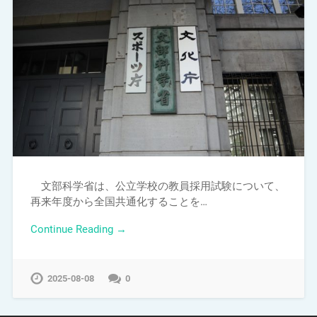
文部科学省は、公立学校の教員採用試験について、
再来年度から全国共通化することを…
Continue Reading →
2025-08-08
0