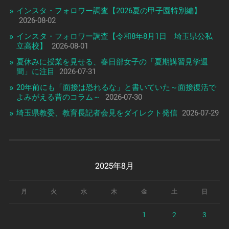
インスタ・フォロワー調査【2026夏の甲子園特別編】
2026-08-02
インスタ・フォロワー調査【令和8年8月1日 埼玉県公私
立高校】
2026-08-01
夏休みに授業を見せる、春日部女子の「夏期講習見学週
間」に注目
2026-07-31
20年前にも「面接は恐れるな」と書いていた～面接復活で
よみがえる昔のコラム～
2026-07-30
埼玉県教委、教育長記者会見をダイレクト発信
2026-07-29
2025年8月
月
火
水
木
金
土
日
1
2
3