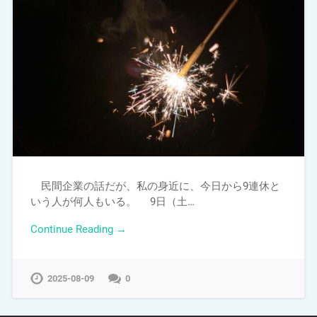
民間企業の話だが、私の身近に、今日から9連休と
いう人が何人もいる。 9日（土…
Continue Reading →
2025-08-09
0