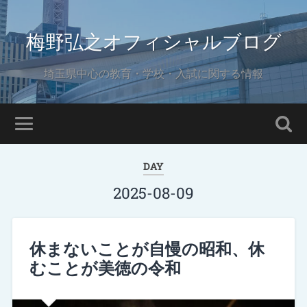
梅野弘之オフィシャルブログ
埼玉県中心の教育・学校・入試に関する情報
DAY
2025-08-09
休まないことが自慢の昭和、休
むことが美徳の令和