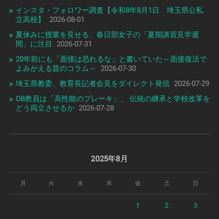
インスタ・フォロワー調査【令和8年8月1日 埼玉県公私
立高校】
2026-08-01
夏休みに授業を見せる、春日部女子の「夏期講習見学週
間」に注目
2026-07-31
20年前にも「面接は恐れるな」と書いていた～面接復活で
よみがえる昔のコラム～
2026-07-30
埼玉県教委、教育長記者会見をダイレクト発信
2026-07-29
OB教員は「高性能のブレーキ」、 伝統の継承と学校改革を
どう両立させるか
2026-07-28
2025年8月
月
火
水
木
金
土
日
1
2
3