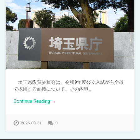
埼玉県教育委員会は、令和9年度公立入試から全校
で採用する面接について、その内容…
Continue Reading →
2025-08-31
0