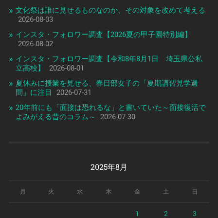
文化祭は誰に見せるものなのか、その対象を改めて考える
2026-08-03
インスタ・フォロワー調査【2026夏の甲子園特別編】
2026-08-02
インスタ・フォロワー調査【令和8年8月1日 埼玉県公私
立高校】
2026-08-01
夏休みに授業を見せる、春日部女子の「夏期講習見学週
間」に注目
2026-07-31
20年前にも「面接は恐れるな」と書いていた～面接復活で
よみがえる昔のコラム～
2026-07-30
2025年8月
月
火
水
木
金
土
日
1
2
3