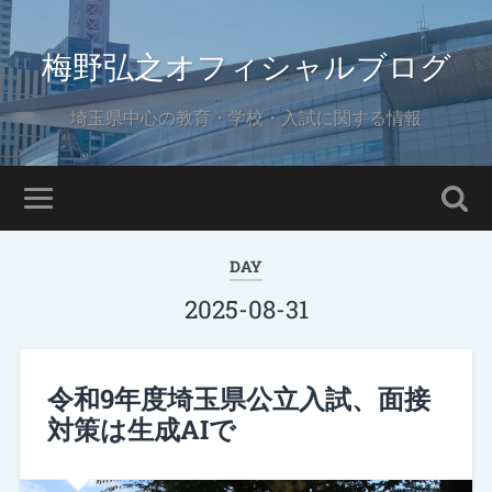
梅野弘之オフィシャルブログ
埼玉県中心の教育・学校・入試に関する情報
DAY
2025-08-31
令和9年度埼玉県公立入試、面接
対策は生成AIで