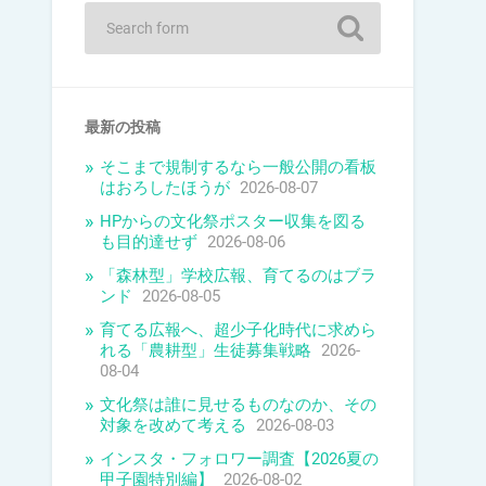
最新の投稿
そこまで規制するなら一般公開の看板
はおろしたほうが
2026-08-07
HPからの文化祭ポスター収集を図る
も目的達せず
2026-08-06
「森林型」学校広報、育てるのはブラ
ンド
2026-08-05
育てる広報へ、超少子化時代に求めら
れる「農耕型」生徒募集戦略
2026-
08-04
文化祭は誰に見せるものなのか、その
対象を改めて考える
2026-08-03
インスタ・フォロワー調査【2026夏の
甲子園特別編】
2026-08-02