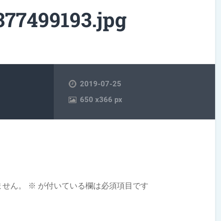
377499193.jpg
2019-07-25
650
x
366 px
ません。
※
が付いている欄は必須項目です