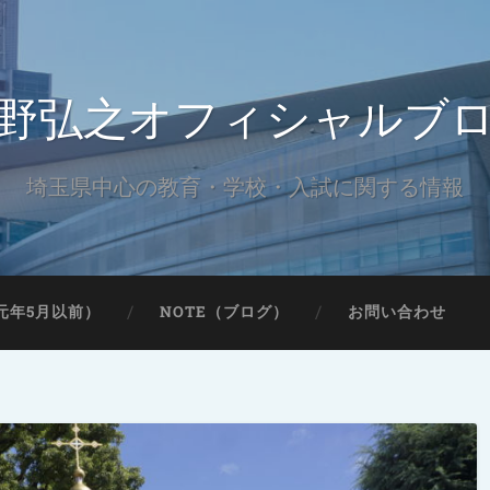
野弘之オフィシャルブ
埼玉県中心の教育・学校・入試に関する情報
元年5月以前）
NOTE（ブログ）
お問い合わせ