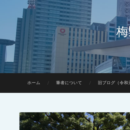
梅
ホーム
筆者について
旧ブログ（令和