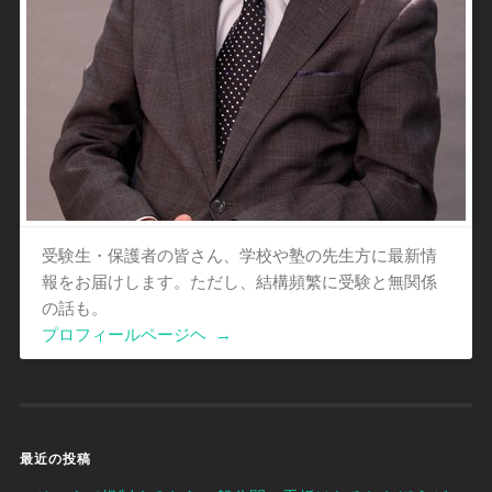
受験生・保護者の皆さん、学校や塾の先生方に最新情
報をお届けします。ただし、結構頻繁に受験と無関係
の話も。
プロフィールページヘ
→
最近の投稿