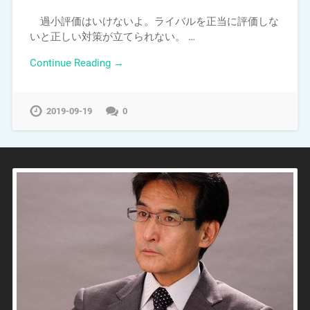
過小評価はいけないよ。ライバルを正当に評価しな
いと正しい対策が立てられない。 …
Continue Reading →
2019-09-19
0