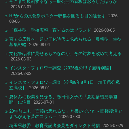
そこまで規制するなら一般公開の看板はおろしたほうが
2026-08-07
HPからの文化祭ポスター収集を図るも目的達せず
2026-
08-06
「森林型」学校広報、育てるのはブランド
2026-08-05
育てる広報へ、超少子化時代に求められる「農耕型」生徒
募集戦略
2026-08-04
文化祭は誰に見せるものなのか、その対象を改めて考える
2026-08-03
インスタ・フォロワー調査【2026夏の甲子園特別編】
2026-08-02
インスタ・フォロワー調査【令和8年8月1日 埼玉県公私
立高校】
2026-08-01
夏休みに授業を見せる、春日部女子の「夏期講習見学週
間」に注目
2026-07-31
20年前にも「面接は恐れるな」と書いていた～面接復活で
よみがえる昔のコラム～
2026-07-30
埼玉県教委、教育長記者会見をダイレクト発信
2026-07-29