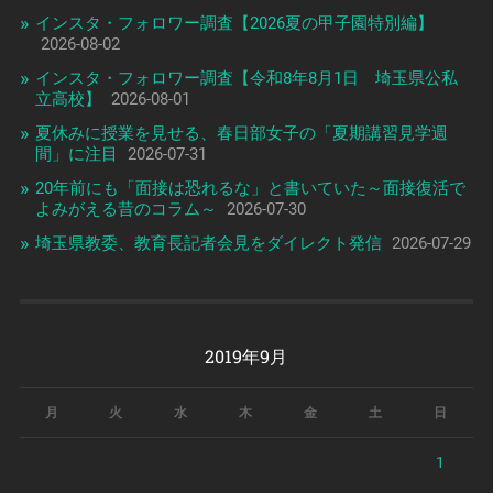
インスタ・フォロワー調査【2026夏の甲子園特別編】
2026-08-02
インスタ・フォロワー調査【令和8年8月1日 埼玉県公私
立高校】
2026-08-01
夏休みに授業を見せる、春日部女子の「夏期講習見学週
間」に注目
2026-07-31
20年前にも「面接は恐れるな」と書いていた～面接復活で
よみがえる昔のコラム～
2026-07-30
埼玉県教委、教育長記者会見をダイレクト発信
2026-07-29
2019年9月
月
火
水
木
金
土
日
1