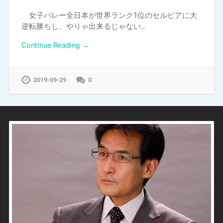
女子バレー全日本が世界ランク1位のセルビアに大
逆転勝ちし、やりゃ出来るじゃない…
Continue Reading →
2019-09-29
0