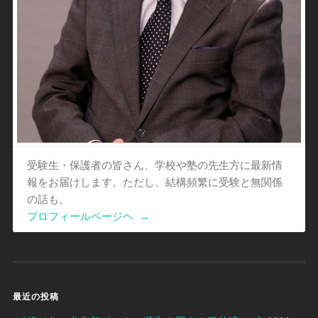
受験生・保護者の皆さん、学校や塾の先生方に最新情
報をお届けします。ただし、結構頻繁に受験と無関係
の話も。
プロフィールページヘ
→
最近の投稿