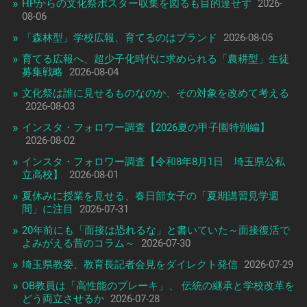
HPからの文化祭ポスター収集を図るも目的達せず
2026-
08-06
「森林型」学校広報、育てるのはブランド
2026-08-05
育てる広報へ、超少子化時代に求められる「農耕型」生徒
募集戦略
2026-08-04
文化祭は誰に見せるものなのか、その対象を改めて考える
2026-08-03
インスタ・フォロワー調査【2026夏の甲子園特別編】
2026-08-02
インスタ・フォロワー調査【令和8年8月1日 埼玉県公私
立高校】
2026-08-01
夏休みに授業を見せる、春日部女子の「夏期講習見学週
間」に注目
2026-07-31
20年前にも「面接は恐れるな」と書いていた～面接復活で
よみがえる昔のコラム～
2026-07-30
埼玉県教委、教育長記者会見をダイレクト発信
2026-07-29
OB教員は「高性能のブレーキ」、 伝統の継承と学校改革を
どう両立させるか
2026-07-28