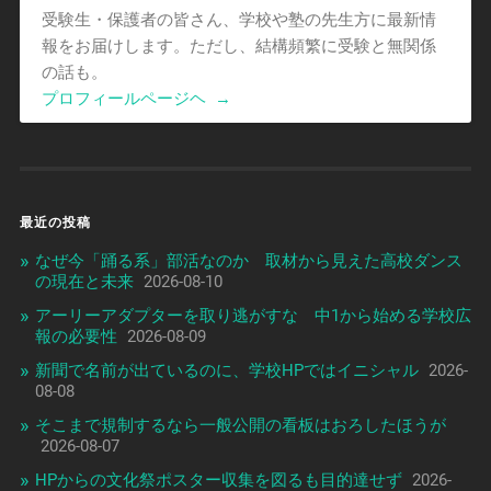
受験生・保護者の皆さん、学校や塾の先生方に最新情
報をお届けします。ただし、結構頻繁に受験と無関係
の話も。
プロフィールページヘ
→
最近の投稿
なぜ今「踊る系」部活なのか 取材から見えた高校ダンス
の現在と未来
2026-08-10
アーリーアダプターを取り逃がすな 中1から始める学校広
報の必要性
2026-08-09
新聞で名前が出ているのに、学校HPではイニシャル
2026-
08-08
そこまで規制するなら一般公開の看板はおろしたほうが
2026-08-07
HPからの文化祭ポスター収集を図るも目的達せず
2026-