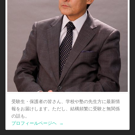
受験生・保護者の皆さん、学校や塾の先生方に最新情
報をお届けします。ただし、結構頻繁に受験と無関係
の話も。
プロフィールページヘ
→