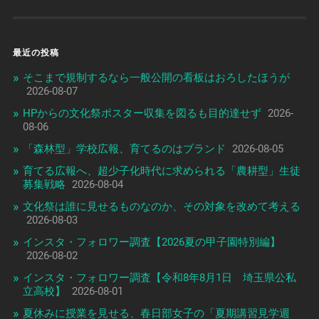
最近の投稿
そこまで規制するなら一般公開の看板はおろしたほうが
2026-08-07
HPからの文化祭ポスター収集を図るも目的達せず
2026-
08-06
「森林型」学校広報、育てるのはブランド
2026-08-05
育てる広報へ、超少子化時代に求められる「農耕型」生徒
募集戦略
2026-08-04
文化祭は誰に見せるものなのか、その対象を改めて考える
2026-08-03
インスタ・フォロワー調査【2026夏の甲子園特別編】
2026-08-02
インスタ・フォロワー調査【令和8年8月1日 埼玉県公私
立高校】
2026-08-01
夏休みに授業を見せる、春日部女子の「夏期講習見学週