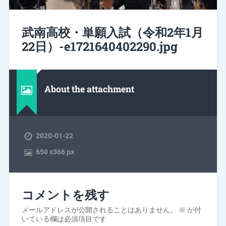
武南高校・単願入試（令和2年1月
22日）-e1721640402290.jpg
About the attachment
2020-01-22
650
x
366 px
コメントを残す
メールアドレスが公開されることはありません。
※
が付
いている欄は必須項目です