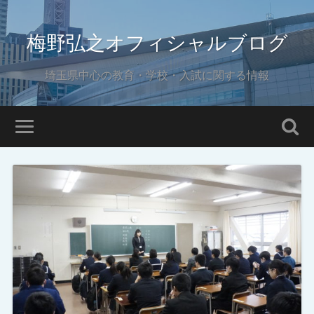
梅野弘之オフィシャルブログ
埼玉県中心の教育・学校・入試に関する情報