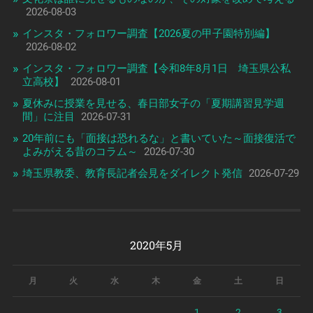
2026-08-03
インスタ・フォロワー調査【2026夏の甲子園特別編】
2026-08-02
インスタ・フォロワー調査【令和8年8月1日 埼玉県公私
立高校】
2026-08-01
夏休みに授業を見せる、春日部女子の「夏期講習見学週
間」に注目
2026-07-31
20年前にも「面接は恐れるな」と書いていた～面接復活で
よみがえる昔のコラム～
2026-07-30
埼玉県教委、教育長記者会見をダイレクト発信
2026-07-29
2020年5月
月
火
水
木
金
土
日
1
2
3