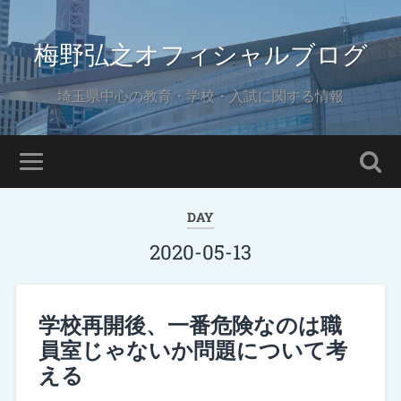
梅野弘之オフィシャルブログ
埼玉県中心の教育・学校・入試に関する情報
DAY
2020-05-13
学校再開後、一番危険なのは職
員室じゃないか問題について考
える