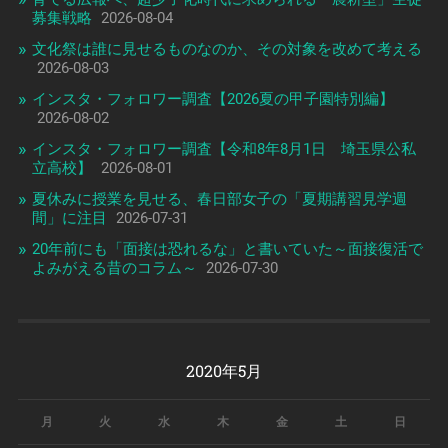
募集戦略
2026-08-04
文化祭は誰に見せるものなのか、その対象を改めて考える
2026-08-03
インスタ・フォロワー調査【2026夏の甲子園特別編】
2026-08-02
インスタ・フォロワー調査【令和8年8月1日 埼玉県公私
立高校】
2026-08-01
夏休みに授業を見せる、春日部女子の「夏期講習見学週
間」に注目
2026-07-31
20年前にも「面接は恐れるな」と書いていた～面接復活で
よみがえる昔のコラム～
2026-07-30
2020年5月
月
火
水
木
金
土
日