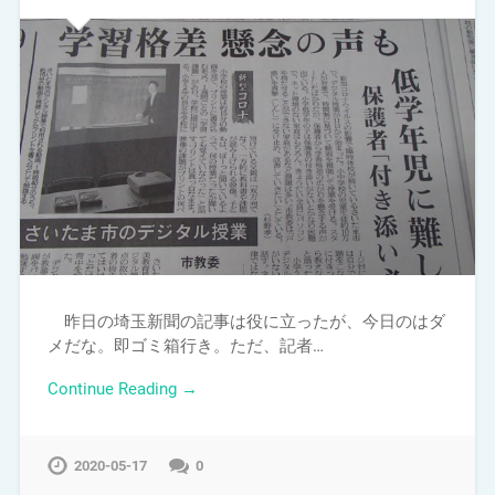
昨日の埼玉新聞の記事は役に立ったが、今日のはダ
メだな。即ゴミ箱行き。ただ、記者…
Continue Reading →
2020-05-17
0