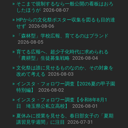
そこまで規制するなら一般公開の看板はおろ
したほうが
2026-08-07
HPからの文化祭ポスター収集を図るも目的達
せず
2026-08-06
「森林型」学校広報、育てるのはブランド
2026-08-05
育てる広報へ、超少子化時代に求められる
「農耕型」生徒募集戦略
2026-08-04
文化祭は誰に見せるものなのか、その対象を
改めて考える
2026-08-03
インスタ・フォロワー調査【2026夏の甲子園
特別編】
2026-08-02
インスタ・フォロワー調査【令和8年8月1
日 埼玉県公私立高校】
2026-08-01
夏休みに授業を見せる、春日部女子の「夏期
講習見学週間」に注目
2026-07-31