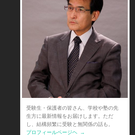
受験生・保護者の皆さん、学校や塾の先
生方に最新情報をお届けします。ただ
し、結構頻繁に受験と無関係の話も。
プロフィールページヘ
→