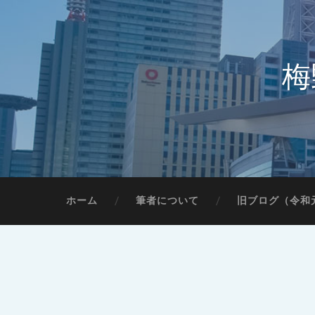
梅
ホーム
筆者について
旧ブログ（令和