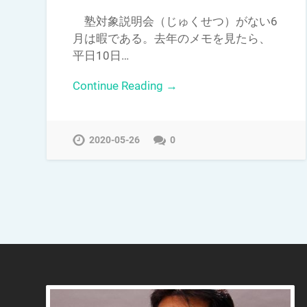
塾対象説明会（じゅくせつ）がない6
月は暇である。去年のメモを見たら、
平日10日…
Continue Reading →
2020-05-26
0