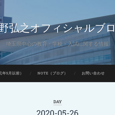
野弘之オフィシャルブ
埼玉県中心の教育・学校・入試に関する情報
元年5月以前）
NOTE（ブログ）
お問い合わせ
DAY
2020-05-26