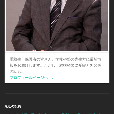
受験生・保護者の皆さん、学校や塾の先生方に最新情
報をお届けします。ただし、結構頻繁に受験と無関係
の話も。
プロフィールページヘ
→
最近の投稿