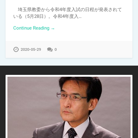
埼玉県教委から令和4年度入試の日程が発表されて
いる（5月28日）。令和4年度入…
Continue Reading →
2020-05-29
0