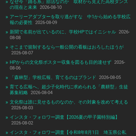
なぜ今「踊る系」部活なのか 取材から見えた高校ダンス
の現在と未来
2026-08-10
アーリーアダプターを取り逃がすな 中1から始める学校広
報の必要性
2026-08-09
新聞で名前が出ているのに、学校HPではイニシャル
2026-
08-08
そこまで規制するなら一般公開の看板はおろしたほうが
2026-08-07
HPからの文化祭ポスター収集を図るも目的達せず
2026-
08-06
「森林型」学校広報、育てるのはブランド
2026-08-05
育てる広報へ、超少子化時代に求められる「農耕型」生徒
募集戦略
2026-08-04
文化祭は誰に見せるものなのか、その対象を改めて考える
2026-08-03
インスタ・フォロワー調査【2026夏の甲子園特別編】
2026-08-02
インスタ・フォロワー調査【令和8年8月1日 埼玉県公私