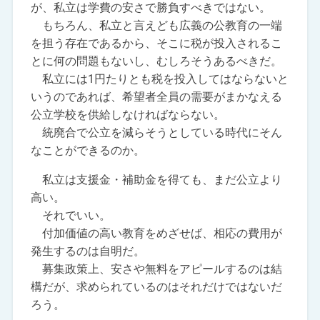
が、私立は学費の安さで勝負すべきではない。
もちろん、私立と言えども広義の公教育の一端
を担う存在であるから、そこに税が投入されるこ
とに何の問題もないし、むしろそうあるべきだ。
私立には1円たりとも税を投入してはならないと
いうのであれば、希望者全員の需要がまかなえる
公立学校を供給しなければならない。
統廃合で公立を減らそうとしている時代にそん
なことができるのか。
私立は支援金・補助金を得ても、まだ公立より
高い。
それでいい。
付加価値の高い教育をめざせば、相応の費用が
発生するのは自明だ。
募集政策上、安さや無料をアピールするのは結
構だが、求められているのはそれだけではないだ
ろう。