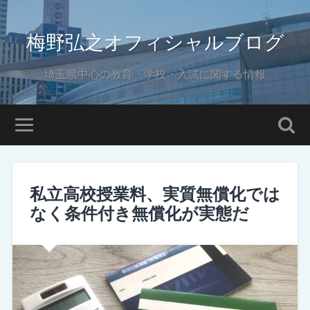
梅野弘之オフィシャルブログ
埼玉県中心の教育・学校・入試に関する情報
私立高校授業料、実質無償化では
なく条件付き無償化が実態だ