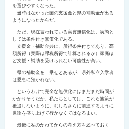
を選びやすくなった。
当時はなかった国の支援金と県の補助金が出る
ようになったからだ。
ただ、現在言われている実質無償化は、実態と
しては条件付き無償化である。
支援金・補助金共に、所得条件付きであり、高
額所得（実際は課税所得で計算されるが）家庭ほ
ど支援・補助を受けられない可能性が高い。
県の補助金を上乗せとあるが、県外私立入学者
は恩恵に預かれない。
というわけで完全な無償化にはまだまだ時間が
かかりそうだが、私たちとしては、これら施策が
後退しないように、むしろさらに前進するように
世論を盛り上げて行かなくてはなるまい。
最後に私のかねてからの考え方を述べておく