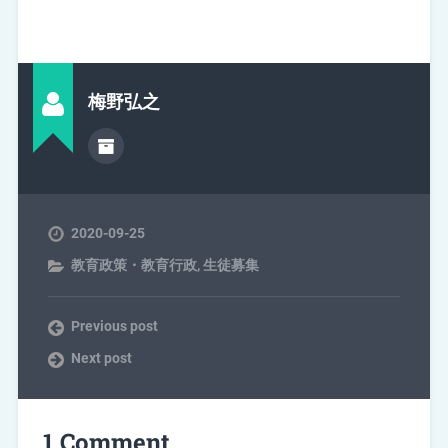
梅野弘之
2020-09-25
教育政策・教育行政
,
生徒募集
Previous post
Next post
1 Comment