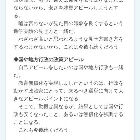
ならないから、安さを殊更アピールしようとす
る。
嘘は言わないが見た目の印象を良くするという
進学実績の見せ方と一緒だ。
わざわざ高いと思われるような見せ方書き方を
するわけがないから、これは今後も続くだろう。
◆国や地方行政の政策アピール
自己アピールをしたいのは国や地方行政も一緒
だ。
教育無償化を実現しましたというのは、行政を
動かす政治家にとって、来るべき選挙に向けて大
きなアピールポイントになる。
そこで、動機は異なるが、結果としては国や行
政も安くなったこと、あるいは無償化を強調する
ことになる。
これも今後続くだろう。