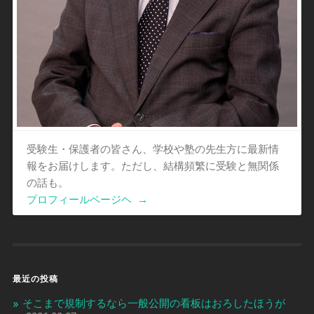
受験生・保護者の皆さん、学校や塾の先生方に最新情
報をお届けします。ただし、結構頻繁に受験と無関係
の話も。
プロフィールページヘ
→
最近の投稿
そこまで規制するなら一般公開の看板はおろしたほうが