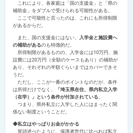
これにより、各家庭は「国の支援金」と「県の
補助金」をダブルで受けられる可能性がある。
ここで可能性と言ったのは、これにも所得制限
があるからだ。
また、国の支援金にはない、
入学金と施設費へ
の補助がある
のも特徴的だ。
所得制限があるものの、入学金には10万円、施
設費には20万円（全額のケースもあり）の補助が
あり、それぞれの半額ぐらいまではカバーできそ
うだ。
ただし、ここが一番のポイントなのだが、条件
は所得だけでなく、
「埼玉県在住、県内私立入学
（在学）」という条件が付加されている
。
つまり、県外私立に入学した人にはまったく関
係ない制度ということだ。
◆私立はやっぱりお金がかかる
冒頭述べたように、保護者世代に比べれば私立