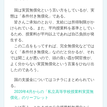
国は実質無償化という言い方をしているが、実
態は「条件付き無償化」である。
皆さんご承知のとおり、支給には所得制限がか
けられている。また、平均授業料を基準としてい
るため、授業料が平均以上であれば自己負担が発
生する。
この二点をもってすれば、完全無償化などでは
なく「条件付き無償化」なのだと分かるが、それ
では聞こえが悪いので、頭の良い霞が関官僚が、
よく分からない実質無償化という言葉をひねり出
したのであろう。
国の支援金についてはコチラにまとめられてい
る。
2020年4月からの「私立高等学校授業料実質無
償化」のリーフレット