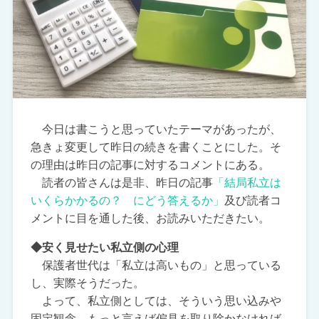
今日は書こうと思っていたテーマがあったが、
急きょ変更して昨日の続きを書くことにした。そ
の理由は昨日の記事に対するコメントにある。
読者の皆さんは是非、昨日の記事
「結局私立は
いくらかかるの？ にどう答えるか」
及び読者コ
メントに目を通した後、お読みいただきたい。
◆安く見せたい私立側の心理
保護者世代は「私立は高いもの」と思っている
し、実際そうだった。
よって、私立側としては、そういう思い込みや
固定観念、もっと言えば偏見を取り除かなければ