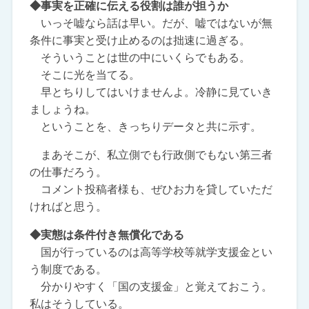
◆事実を正確に伝える役割は誰が担うか
いっそ嘘なら話は早い。だが、嘘ではないが無
条件に事実と受け止めるのは拙速に過ぎる。
そういうことは世の中にいくらでもある。
そこに光を当てる。
早とちりしてはいけませんよ。冷静に見ていき
ましょうね。
ということを、きっちりデータと共に示す。
まあそこが、私立側でも行政側でもない第三者
の仕事だろう。
コメント投稿者様も、ぜひお力を貸していただ
ければと思う。
◆実態は条件付き無償化である
国が行っているのは高等学校等就学支援金とい
う制度である。
分かりやすく「国の支援金」と覚えておこう。
私はそうしている。