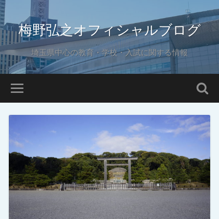
梅野弘之オフィシャルブログ
埼玉県中心の教育・学校・入試に関する情報