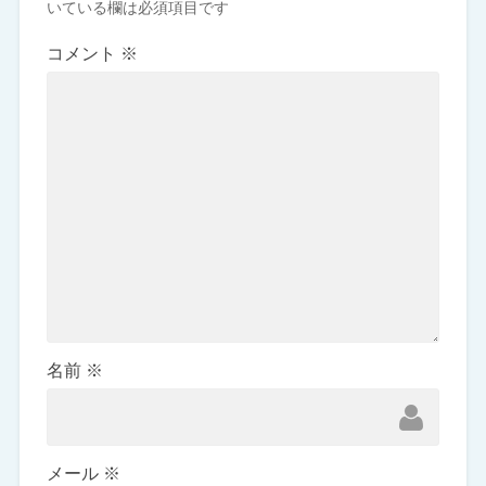
いている欄は必須項目です
コメント
※
名前
※
メール
※