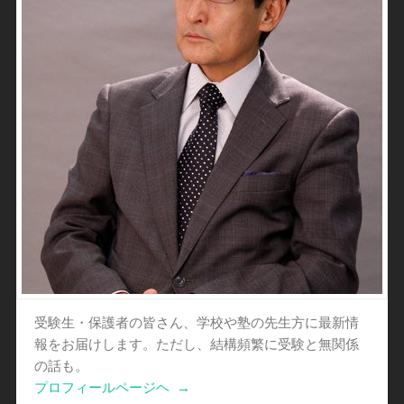
受験生・保護者の皆さん、学校や塾の先生方に最新情
報をお届けします。ただし、結構頻繁に受験と無関係
の話も。
プロフィールページヘ
→