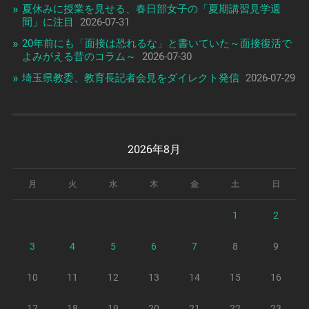
夏休みに授業を見せる、春日部女子の「夏期講習見学週
間」に注目
2026-07-31
20年前にも「面接は恐れるな」と書いていた～面接復活で
よみがえる昔のコラム～
2026-07-30
埼玉県教委、教育長記者会見をダイレクト発信
2026-07-29
2026年8月
月
火
水
木
金
土
日
1
2
3
4
5
6
7
8
9
10
11
12
13
14
15
16
17
18
19
20
21
22
23