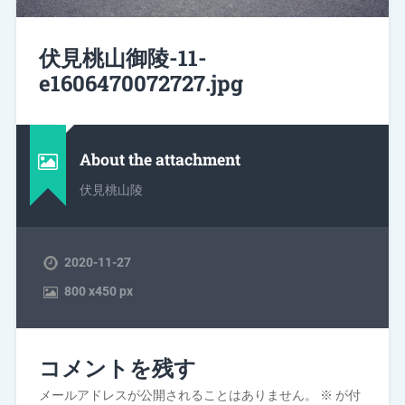
伏見桃山御陵-11-
e1606470072727.jpg
About the attachment
伏見桃山陵
2020-11-27
800
x
450 px
コメントを残す
メールアドレスが公開されることはありません。
※
が付