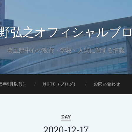
野弘之オフィシャルブ
埼玉県中心の教育・学校・入試に関する情報
元年5月以前）
NOTE（ブログ）
お問い合わせ
DAY
2020-12-17