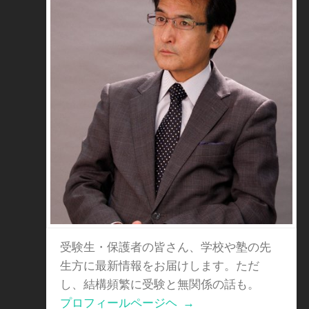
受験生・保護者の皆さん、学校や塾の先
生方に最新情報をお届けします。ただ
し、結構頻繁に受験と無関係の話も。
プロフィールページヘ
→