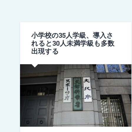
小学校の35人学級、導入さ
れると30人未満学級も多数
出現する