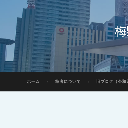
梅
ホーム
筆者について
旧ブログ（令和