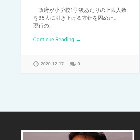
政府が小学校1学級あたりの上限人数
を35人に引き下げる方針を固めた。
現行の…
Continue Reading →
2020-12-17
0