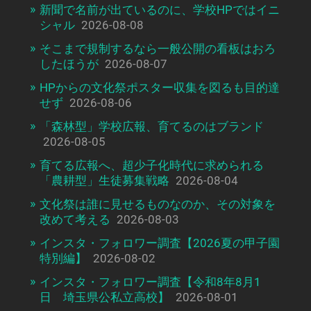
新聞で名前が出ているのに、学校HPではイニ
シャル
2026-08-08
そこまで規制するなら一般公開の看板はおろ
したほうが
2026-08-07
HPからの文化祭ポスター収集を図るも目的達
せず
2026-08-06
「森林型」学校広報、育てるのはブランド
2026-08-05
育てる広報へ、超少子化時代に求められる
「農耕型」生徒募集戦略
2026-08-04
文化祭は誰に見せるものなのか、その対象を
改めて考える
2026-08-03
インスタ・フォロワー調査【2026夏の甲子園
特別編】
2026-08-02
インスタ・フォロワー調査【令和8年8月1
日 埼玉県公私立高校】
2026-08-01