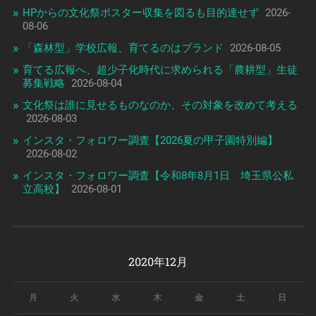
HPからの文化祭ポスター収集を図るも目的達せず
2026-
08-06
「森林型」学校広報、育てるのはブランド
2026-08-05
育てる広報へ、超少子化時代に求められる「農耕型」生徒
募集戦略
2026-08-04
文化祭は誰に見せるものなのか、その対象を改めて考える
2026-08-03
インスタ・フォロワー調査【2026夏の甲子園特別編】
2026-08-02
インスタ・フォロワー調査【令和8年8月1日 埼玉県公私
立高校】
2026-08-01
2020年12月
月
火
水
木
金
土
日