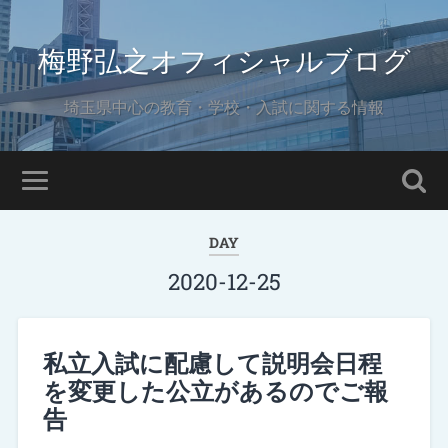
梅野弘之オフィシャルブログ
埼玉県中心の教育・学校・入試に関する情報
DAY
2020-12-25
私立入試に配慮して説明会日程
を変更した公立があるのでご報
告