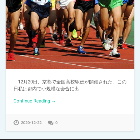
12月20日、京都で全国高校駅伝が開催された。この
日私は都内で小規模な会合に出…
Continue Reading →
2020-12-22
0