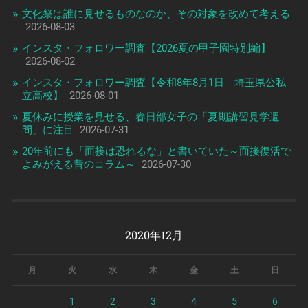
文化祭は誰に見せるものなのか、その対象を改めて考える
2026-08-03
インスタ・フォロワー調査【2026夏の甲子園特別編】
2026-08-02
インスタ・フォロワー調査【令和8年8月1日 埼玉県公私
立高校】
2026-08-01
夏休みに授業を見せる、春日部女子の「夏期講習見学週
間」に注目
2026-07-31
20年前にも「面接は恐れるな」と書いていた～面接復活で
よみがえる昔のコラム～
2026-07-30
2020年12月
月
火
水
木
金
土
日
1
2
3
4
5
6