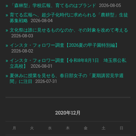
「森林型」学校広報、育てるのはブランド
2026-08-05
育てる広報へ、超少子化時代に求められる「農耕型」生徒
募集戦略
2026-08-04
文化祭は誰に見せるものなのか、その対象を改めて考える
2026-08-03
インスタ・フォロワー調査【2026夏の甲子園特別編】
2026-08-02
インスタ・フォロワー調査【令和8年8月1日 埼玉県公私
立高校】
2026-08-01
夏休みに授業を見せる、春日部女子の「夏期講習見学週
間」に注目
2026-07-31
2020年12月
月
火
水
木
金
土
日