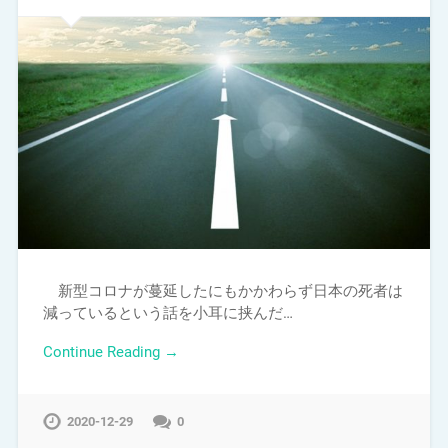
新型コロナが蔓延したにもかかわらず日本の死者は
減っているという話を小耳に挟んだ…
Continue Reading →
2020-12-29
0