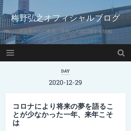
梅野弘之オフィシャルブログ
埼玉県中心の教育・学校・入試に関する情報
DAY
2020-12-29
コロナにより将来の夢を語るこ
とが少なかった一年、来年こそ
は