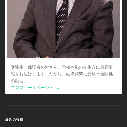
受験生・保護者の皆さん、学校や塾の先生方に最新情
報をお届けします。ただし、結構頻繁に受験と無関係
の話も。
プロフィールページヘ
→
最近の投稿