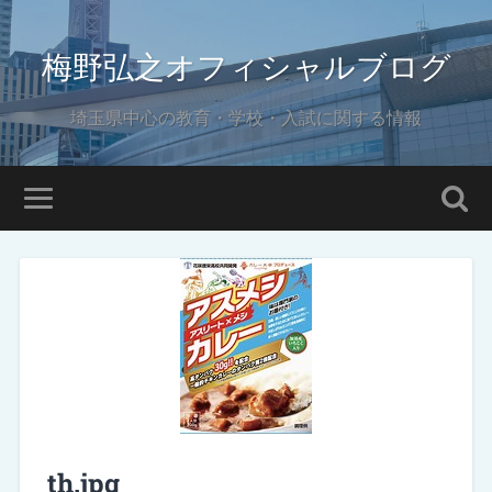
梅野弘之オフィシャルブログ
埼玉県中心の教育・学校・入試に関する情報
th.jpg