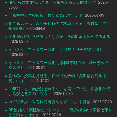
HPからの文化祭ポスター収集を図るも目的達せず
2026-
08-06
「森林型」学校広報、育てるのはブランド
2026-08-05
育てる広報へ、超少子化時代に求められる「農耕型」生徒
募集戦略
2026-08-04
文化祭は誰に見せるものなのか、その対象を改めて考える
2026-08-03
インスタ・フォロワー調査【2026夏の甲子園特別編】
2026-08-02
インスタ・フォロワー調査【令和8年8月1日 埼玉県公私
立高校】
2026-08-01
夏休みに授業を見せる、春日部女子の「夏期講習見学週
間」に注目
2026-07-31
20年前にも「面接は恐れるな」と書いていた～面接復活で
よみがえる昔のコラム～
2026-07-30
埼玉県教委、教育長記者会見をダイレクト発信
2026-07-29
OB教員は「高性能のブレーキ」、 伝統の継承と学校改革を
どう両立させるか
2026-07-28