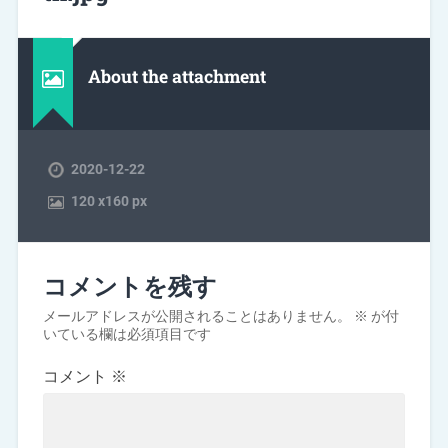
About the attachment
2020-12-22
120
x
160 px
コメントを残す
メールアドレスが公開されることはありません。
※
が付
いている欄は必須項目です
コメント
※