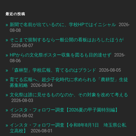
最近の投稿
新聞で名前が出ているのに、学校HPではイニシャル
2026-
08-08
そこまで規制するなら一般公開の看板はおろしたほうが
2026-08-07
HPからの文化祭ポスター収集を図るも目的達せず
2026-
08-06
「森林型」学校広報、育てるのはブランド
2026-08-05
育てる広報へ、超少子化時代に求められる「農耕型」生徒
募集戦略
2026-08-04
文化祭は誰に見せるものなのか、その対象を改めて考える
2026-08-03
インスタ・フォロワー調査【2026夏の甲子園特別編】
2026-08-02
インスタ・フォロワー調査【令和8年8月1日 埼玉県公私
立高校】
2026-08-01