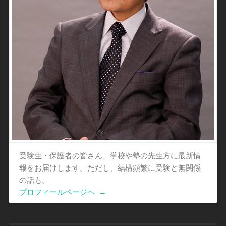
受験生・保護者の皆さん、学校や塾の先生方に最新情
報をお届けします。ただし、結構頻繁に受験と無関係
の話も。
プロフィールページヘ
→