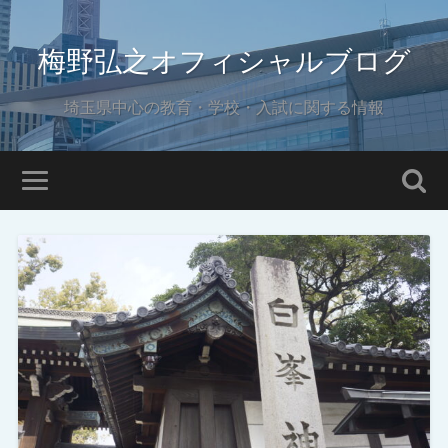
梅野弘之オフィシャルブログ
埼玉県中心の教育・学校・入試に関する情報