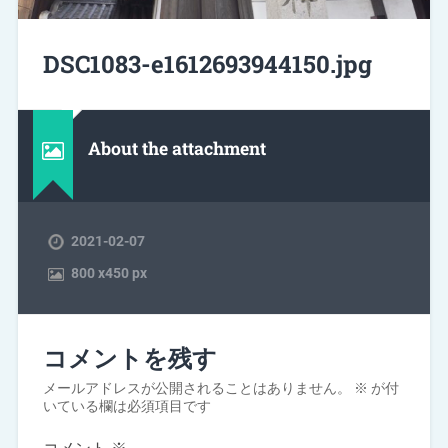
DSC1083-e1612693944150.jpg
About the attachment
2021-02-07
800
x
450 px
コメントを残す
メールアドレスが公開されることはありません。
※
が付
いている欄は必須項目です