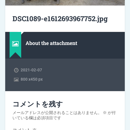
DSC1089-e1612693967752.jpg
About the attachment
2021-02-07
800
x
450 px
コメントを残す
メールアドレスが公開されることはありません。
※
が付
いている欄は必須項目です