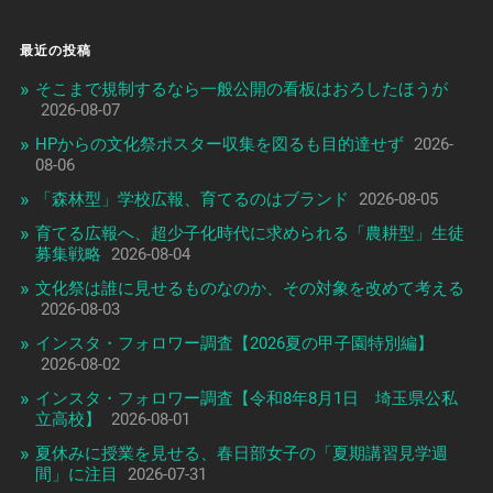
最近の投稿
そこまで規制するなら一般公開の看板はおろしたほうが
2026-08-07
HPからの文化祭ポスター収集を図るも目的達せず
2026-
08-06
「森林型」学校広報、育てるのはブランド
2026-08-05
育てる広報へ、超少子化時代に求められる「農耕型」生徒
募集戦略
2026-08-04
文化祭は誰に見せるものなのか、その対象を改めて考える
2026-08-03
インスタ・フォロワー調査【2026夏の甲子園特別編】
2026-08-02
インスタ・フォロワー調査【令和8年8月1日 埼玉県公私
立高校】
2026-08-01
夏休みに授業を見せる、春日部女子の「夏期講習見学週
間」に注目
2026-07-31