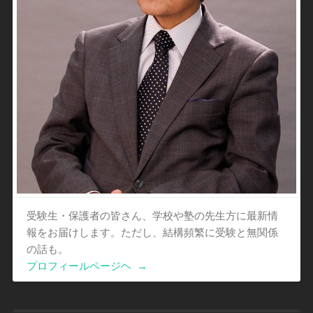
受験生・保護者の皆さん、学校や塾の先生方に最新情
報をお届けします。ただし、結構頻繁に受験と無関係
の話も。
プロフィールページヘ
→