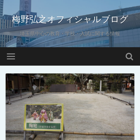
梅野弘之オフィシャルブログ
埼玉県中心の教育・学校・入試に関する情報