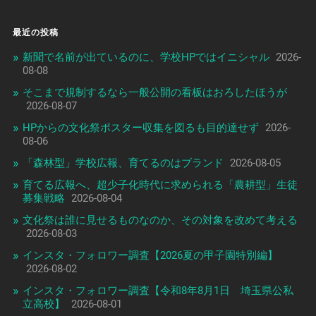
最近の投稿
新聞で名前が出ているのに、学校HPではイニシャル
2026-
08-08
そこまで規制するなら一般公開の看板はおろしたほうが
2026-08-07
HPからの文化祭ポスター収集を図るも目的達せず
2026-
08-06
「森林型」学校広報、育てるのはブランド
2026-08-05
育てる広報へ、超少子化時代に求められる「農耕型」生徒
募集戦略
2026-08-04
文化祭は誰に見せるものなのか、その対象を改めて考える
2026-08-03
インスタ・フォロワー調査【2026夏の甲子園特別編】
2026-08-02
インスタ・フォロワー調査【令和8年8月1日 埼玉県公私
立高校】
2026-08-01