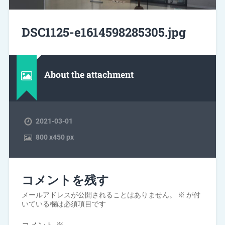
DSC1125-e1614598285305.jpg
About the attachment
2021-03-01
800
x
450 px
コメントを残す
メールアドレスが公開されることはありません。
※
が付
いている欄は必須項目です