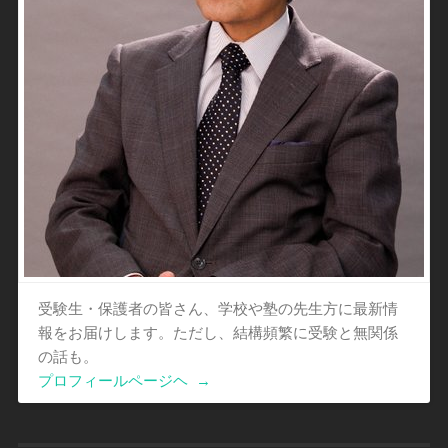
受験生・保護者の皆さん、学校や塾の先生方に最新情
報をお届けします。ただし、結構頻繁に受験と無関係
の話も。
プロフィールページヘ
→