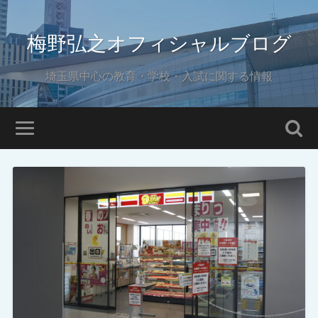
梅野弘之オフィシャルブログ
埼玉県中心の教育・学校・入試に関する情報