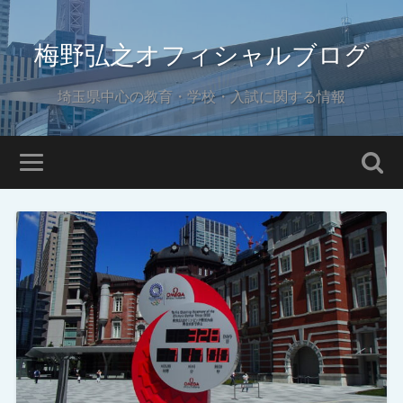
梅野弘之オフィシャルブログ
埼玉県中心の教育・学校・入試に関する情報