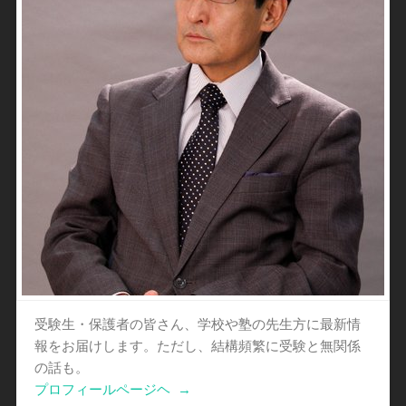
受験生・保護者の皆さん、学校や塾の先生方に最新情
報をお届けします。ただし、結構頻繁に受験と無関係
の話も。
プロフィールページヘ
→