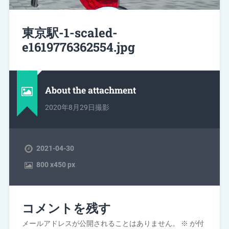
東京駅-1-scaled-
e1619776362554.jpg
About the attachment
2020年8月29日撮影
2021-04-30
800
x
450 px
コメントを残す
メールアドレスが公開されることはありません。
※
が付