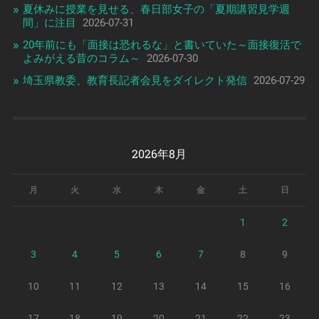
夏休みに授業を見せる、春日部女子の「夏期講習見学週
間」に注目
2026-07-31
20年前にも「面接は恐れるな」と書いていた～面接復活で
よみがえる昔のコラム～
2026-07-30
埼玉県教委、教育長記者会見をダイレクト発信
2026-07-29
2026年8月
月
火
水
木
金
土
日
1
2
3
4
5
6
7
8
9
10
11
12
13
14
15
16
17
18
19
20
21
22
23