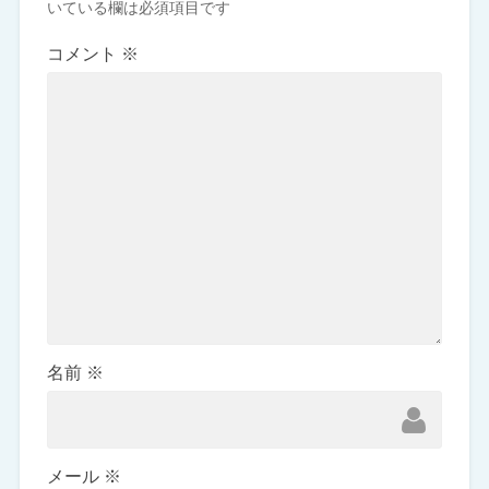
いている欄は必須項目です
コメント
※
名前
※
メール
※